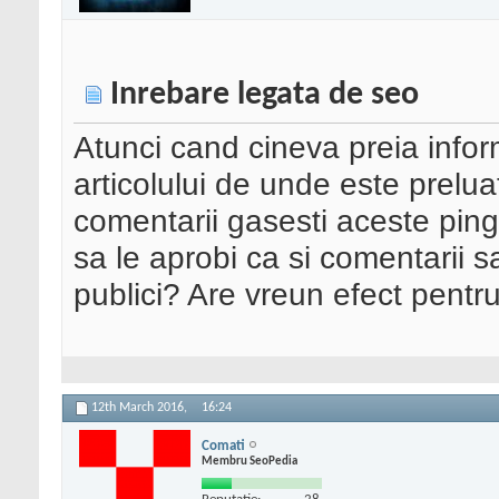
Inrebare legata de seo
Atunci cand cineva preia inform
articolului de unde este prelua
comentarii gasesti aceste pin
sa le aprobi ca si comentarii 
publici? Are vreun efect pent
12th March 2016,
16:24
Comati
Membru SeoPedia