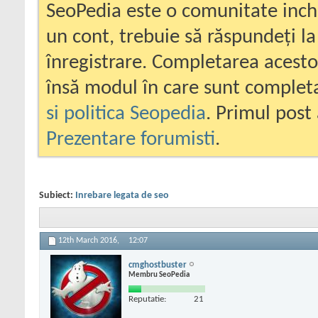
SeoPedia este o comunitate inc
un cont, trebuie să răspundeți la
înregistrare. Completarea acesto
însă modul în care sunt completa
si politica Seopedia
. Primul post 
Prezentare forumisti
.
Subiect:
Inrebare legata de seo
12th March 2016,
12:07
cmghostbuster
Membru SeoPedia
Reputatie:
21