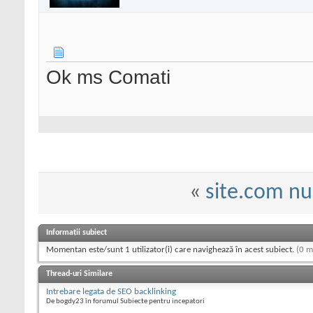
Ok ms Comati
«
site.com nu
Informații subiect
Momentan este/sunt 1 utilizator(i) care navighează în acest subiect.
(0 m
Thread-uri Similare
Intrebare legata de SEO backlinking
De bogdy23 în forumul Subiecte pentru incepatori