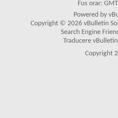
Fus orar: GM
Powered by vBu
Copyright © 2026 vBulletin Solu
Search Engine Frien
Traducere vBullet
Copyright 