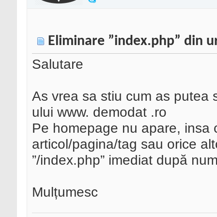
Eliminare ”index.php” din ur
Salutare
As vrea sa stiu cum as putea sc
ului www. demodat .ro
Pe homepage nu apare, insa c
articol/pagina/tag sau orice alt
”/index.php” imediat după nume
Mulțumesc