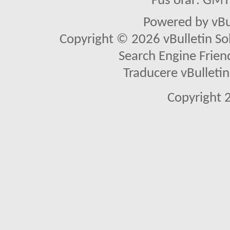
Fus orar: GM
Powered by vBu
Copyright © 2026 vBulletin Solu
Search Engine Frien
Traducere vBullet
Copyright