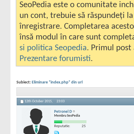
SeoPedia este o comunitate inc
un cont, trebuie să răspundeți la
înregistrare. Completarea acesto
însă modul în care sunt completa
si politica Seopedia
. Primul post 
Prezentare forumisti
.
Subiect:
Eliminare ”index.php” din url
12th October 2015,
23:03
Petronel D
Membru SeoPedia
Reputatie:
25