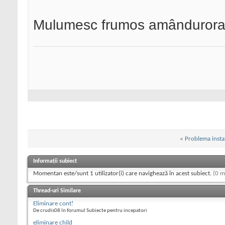
Mulumesc frumos amândurora
«
Problema insta
Informații subiect
Momentan este/sunt 1 utilizator(i) care navighează în acest subiect.
(0 m
Thread-uri Similare
Eliminare cont!
De crudis08 în forumul Subiecte pentru incepatori
eliminare child