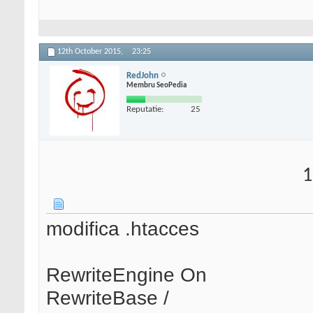
12th October 2015,
23:25
RedJohn
Membru SeoPedia
Reputatie:
25
1
modifica .htacces
RewriteEngine On
RewriteBase /