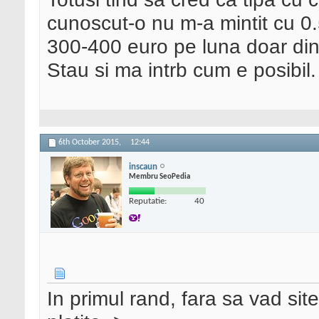
cunoscut-o nu m-a mintit cu 0.5
300-400 euro pe luna doar di
Stau si ma intrb cum e posibil.
6th October 2015,
12:44
inscaun
Membru SeoPedia
Reputatie:
40
In primul rand, fara sa vad sit