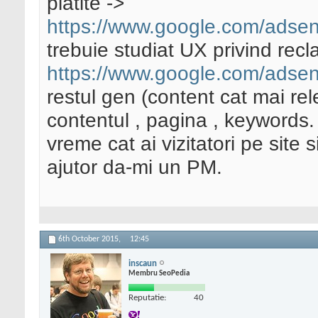
platite ->
https://www.google.com/adse
trebuie studiat UX privind rec
https://www.google.com/ad
restul gen (content cat mai rele
contentul , pagina , keywords.
vreme cat ai vizitatori pe site
ajutor da-mi un PM.
6th October 2015,
12:45
inscaun
Membru SeoPedia
Reputatie:
40