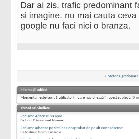
Dar ai zis, trafic predominant 
si imagine. nu mai cauta cev
google nu faci nici o branza.
«
Metoda gestionare
Informații subiect
Momentan este/sunt 1 utilizator(i) care navighează în acest subiect.
(0 m
Thread-uri Similare
Reclame Adsense nu apar
De Ionut D în forumul Adsense
Reclame adsense pe site inca neaprobat de pe alt cont adsense
De Adelin în forumul Adsense