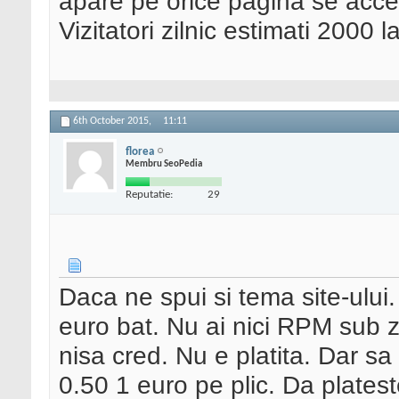
apare pe orice pagina se acce
Vizitatori zilnic estimati 2000 
6th October 2015,
11:11
florea
Membru SeoPedia
Reputatie:
29
Daca ne spui si tema site-ului. 
euro bat. Nu ai nici RPM sub z
nisa cred. Nu e platita. Dar sa
0.50 1 euro pe plic. Da plateste