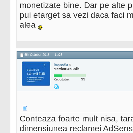
monetizate bine. Dar pe alte pl
pui etarget sa vezi daca faci m
alea
6th October 2015,
11:26
Rapsodia
Membru SeoPedia
Reputatie:
33
Conteaza foarte mult nisa, tara
dimensiunea reclamei AdSense,