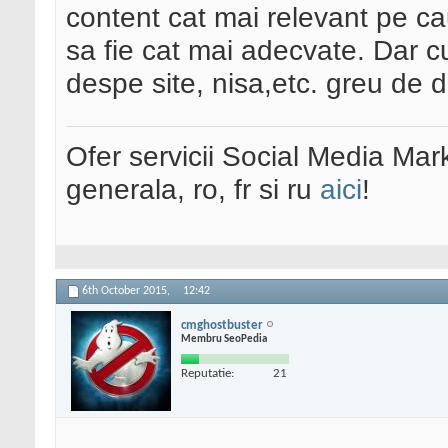
content cat mai relevant pe ca
sa fie cat mai adecvate. Dar cu
despe site, nisa,etc. greu de d
Ofer servicii Social Media Mar
generala, ro, fr si ru
aici
!
6th October 2015,
12:42
cmghostbuster
Membru SeoPedia
Reputatie:
21