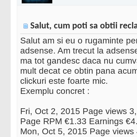
Salut, cum poti sa obtii re
Salut am si eu o rugaminte pent
adsense. Am trecut la adsens
ma tot gandesc daca nu cumva
mult decat ce obtin pana acum
clickuri este foarte mic.
Exemplu concret :
Fri, Oct 2, 2015 Page views 3
Page RPM €1.33 Earnings €4
Mon, Oct 5, 2015 Page views 