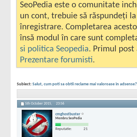
SeoPedia este o comunitate inc
un cont, trebuie să răspundeți la
înregistrare. Completarea acesto
însă modul în care sunt completa
si politica Seopedia
. Primul post 
Prezentare forumisti
.
Subiect:
Salut, cum poti sa obtii reclame mai valoroase in adsense?
5th October 2015,
23:56
cmghostbuster
Membru SeoPedia
Reputatie:
21