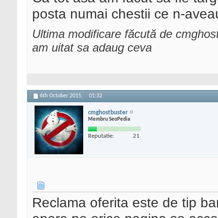
posta numai chestii ce n-avea
Ultima modificare făcută de cmghos
am uitat sa adaug ceva
6th October 2015,
01:32
cmghostbuster
Membru SeoPedia
Reputatie:
21
Reclama oferita este de tip ba