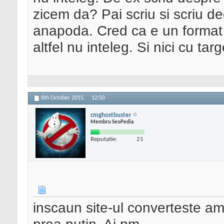
zicem da? Pai scriu si scriu d
anapoda. Cred ca e un format a
altfel nu inteleg. Si nici cu t
6th October 2015,
12:50
cmghostbuster
Membru SeoPedia
Reputatie:
21
inscaun site-ul converteste am 