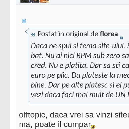
Postat în original de
florea
Daca ne spui si tema site-ului. S
bat. Nu ai nici RPM sub zero sa 
cred. Nu e platita. Dar sa sti 
euro pe plic. Da plateste la med
bine. Dar pe alte platesc si ei p
vezi daca faci mai mult de UN L
offtopic, daca vrei sa vinzi si
ma, poate il cumpar