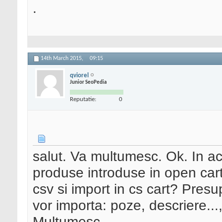
.
14th March 2015,
09:15
qviorel
Junior SeoPedia
Reputatie:
0
salut. Va multumesc. Ok. In 
produse introduse in open cart.
csv si import in cs cart? Pres
vor importa: poze, descriere...
Multumesc.