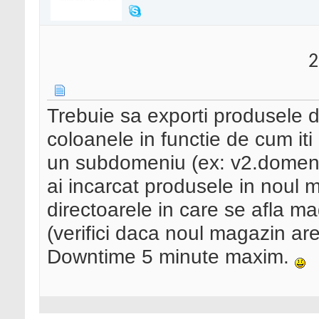
2
Trebuie sa exporti produsele d
coloanele in functie de cum iti c
un subdomeniu (ex: v2.domeniu.
ai incarcat produsele in noul 
directoarele in care se afla ma
(verifici daca noul magazin are t
Downtime 5 minute maxim.