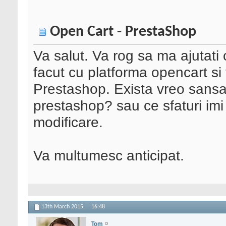
Open Cart - PrestaShop
Va salut. Va rog sa ma ajutati
facut cu platforma opencart si
Prestashop. Exista vreo sansa
prestashop? sau ce sfaturi imi
modificare.
Va multumesc anticipat.
13th March 2015,
16:48
Tom