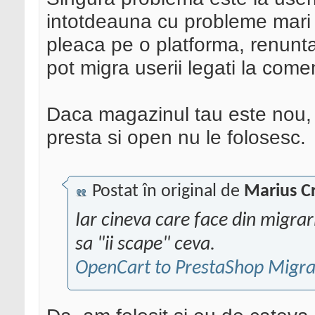
intotdeauna cu probleme mari
pleaca pe o platforma, renunt
pot migra userii legati la comen
Daca magazinul tau este nou, f
presta si open nu le folosesc.
Postat în original de
Marius Cr
Iar cineva care face din migrar
sa "ii scape" ceva.
OpenCart to PrestaShop Migra