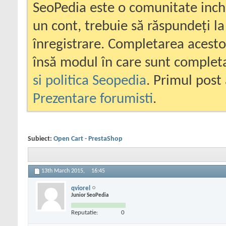
SeoPedia este o comunitate inc
un cont, trebuie să răspundeți la
înregistrare. Completarea acesto
însă modul în care sunt completa
si politica Seopedia
. Primul post 
Prezentare forumisti
.
Subiect:
Open Cart - PrestaShop
13th March 2015,
16:45
qviorel
Junior SeoPedia
Reputatie:
0