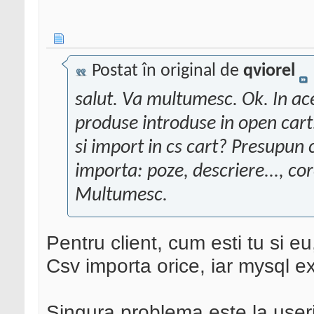
Postat în original de
qviorel
salut. Va multumesc. Ok. In a
produse introduse in open cart.
si import in cs cart? Presupun 
importa: poze, descriere..., co
Multumesc.
Pentru client, cum esti tu si e
Csv importa orice, iar mysql e
Singura problema este la useri