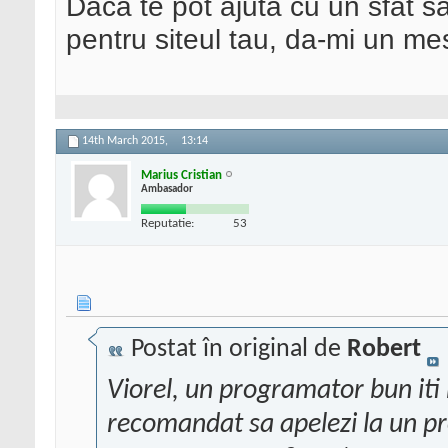
Daca te pot ajuta cu un sfat s
pentru siteul tau, da-mi un me
14th March 2015,
13:14
Marius Cristian
Ambasador
Reputatie:
53
Postat în original de
Robert
Viorel, un programator bun iti 
recomandat sa apelezi la un prof