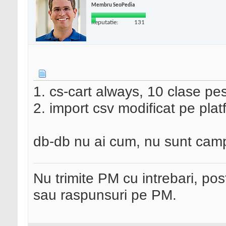
Membru SeoPedia
Reputatie:
131
1. cs-cart always, 10 clase pe
2. import csv modificat pe plat
db-db nu ai cum, nu sunt camp
Nu trimite PM cu intrebari, pos
sau raspunsuri pe PM.