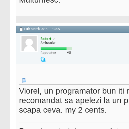
14th March 2015,
13:05
Robert
Ambasador
Reputatie:
98
Viorel, un programator bun iti m
recomandat sa apelezi la un pro
scapa ceva. my 2 cents.