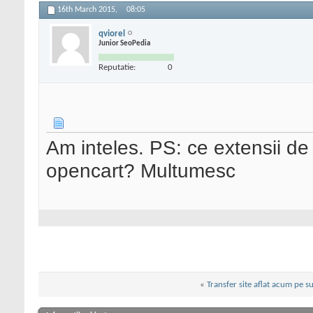
16th March 2015,
08:05
qviorel
Junior SeoPedia
Reputatie:
0
Am inteles. PS: ce extensii de
opencart? Multumesc
«
Transfer site aflat acum pe