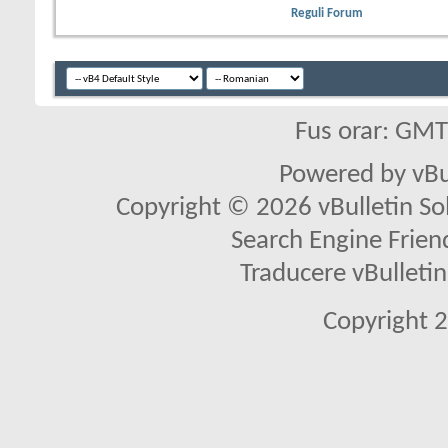
Reguli Forum
Fus orar: GM
Powered by vBu
Copyright © 2026 vBulletin Solu
Search Engine Frien
Traducere vBullet
Copyright 