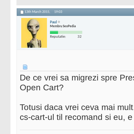
13th March 2015,
19:03
Paul
Membru SeoPedia
Reputatie:
32
De ce vrei sa migrezi spre P
Open Cart?
Totusi daca vrei ceva mai mult
cs-cart-ul til recomand si eu, 