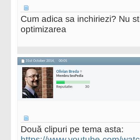
Cum adica sa inchiriezi? Nu st
optimizarea
31st October 2014,
00:05
Olivian Breda
Membru SeoPedia
Reputatie:
30
Două clipuri pe tema asta:
https://www.youtube.com/wa