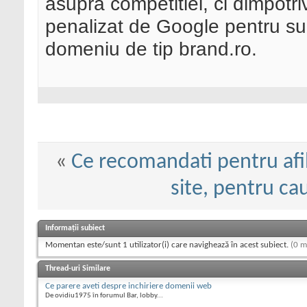
asupra competitiei, ci dimpotri
penalizat de Google pentru su
domeniu de tip brand.ro.
«
Ce recomandati pentru afi
site, pentru cau
Informații subiect
Momentan este/sunt 1 utilizator(i) care navighează în acest subiect.
(0 m
Thread-uri Similare
Ce parere aveti despre inchiriere domenii web
De ovidiu1975 în forumul Bar, lobby...