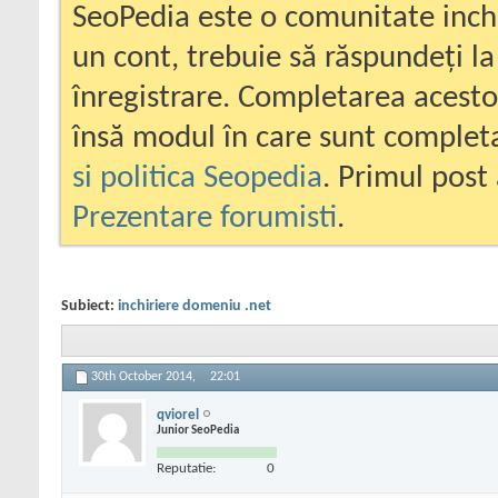
SeoPedia este o comunitate inc
un cont, trebuie să răspundeți la
înregistrare. Completarea acesto
însă modul în care sunt completa
si politica Seopedia
. Primul post 
Prezentare forumisti
.
Subiect:
inchiriere domeniu .net
30th October 2014,
22:01
qviorel
Junior SeoPedia
Reputatie:
0