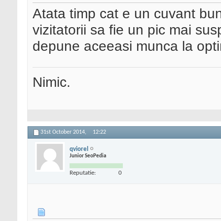
Atata timp cat e un cuvant bu
vizitatorii sa fie un pic mai susp
depune aceeasi munca la opti
Nimic.
31st October 2014,
12:22
qviorel
Junior SeoPedia
Reputatie:
0