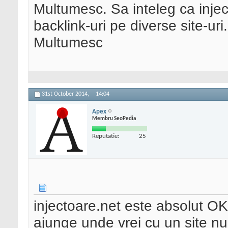
Multumesc. Sa inteleg ca inje
backlink-uri pe diverse site-uri
Multumesc
31st October 2014,
14:04
Apex
Membru SeoPedia
Reputatie:
25
injectoare.net este absolut OK
ajunge unde vrei cu un site n