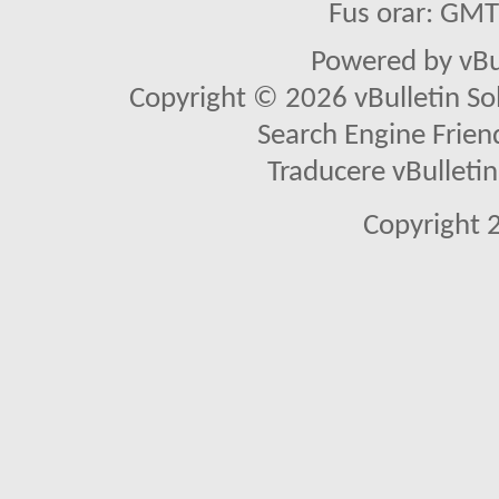
Fus orar: GM
Powered by vBu
Copyright © 2026 vBulletin Solu
Search Engine Frien
Traducere vBullet
Copyright