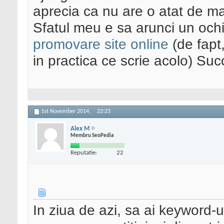
aprecia ca nu are o atat de ma
Sfatul meu e sa arunci un ochi
promovare site online
(de fapt,
in practica ce scrie acolo) Suc
1st November 2014,
22:23
Alex M
Membru SeoPedia
Reputatie:
22
In ziua de azi, sa ai keyword-