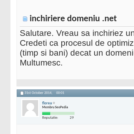
inchiriere domeniu .net
Salutare. Vreau sa inchiriez u
Credeti ca procesul de optimizar
(timp si bani) decat un domeni
Multumesc.
31st October 2014,
00:01
florea
Membru SeoPedia
Reputatie:
29