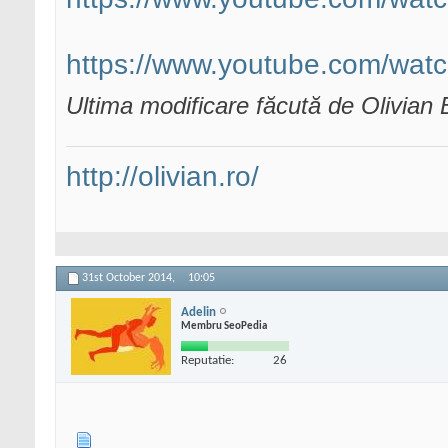
https://www.youtube.com/wa
Ultima modificare făcută de Olivian
http://olivian.ro/
31st October 2014,
10:05
Adelin
Membru SeoPedia
Reputatie:
26