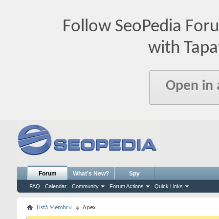
Follow SeoPedia For
with Tapa
Open in
Forum
What's New?
Spy
FAQ
Calendar
Community
Forum Actions
Quick Links
Listă Membru
Apex