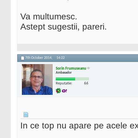
Va multumesc.
Astept sugestii, pareri.
7th October 2014,
14:22
Sorin Frumuseanu
Ambasador
Reputatie:
66
In ce top nu apare pe acele ex