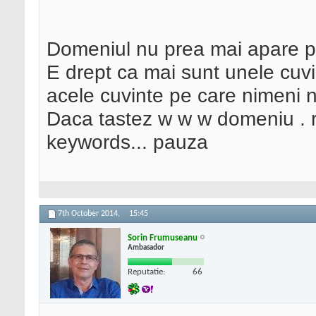
Domeniul nu prea mai apare pe
E drept ca mai sunt unele cuvin
acele cuvinte pe care nimeni nu
Daca tastez w w w domeniu . ro
keywords... pauza
7th October 2014,
15:45
Sorin Frumuseanu
Ambasador
Reputatie:
66