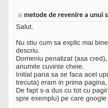
metode de revenire a unui s
Salut.
Nu stiu cum sa explic mai bine
descriu.
Domeniu penalizat (asa cred),
anumite cuvinte cheie.
Initial pana sa se faca acel u
trecuta) eram in prima pagina,
De fapt s-a dus cu tot cu pagi
spre exemplu) pe care google 