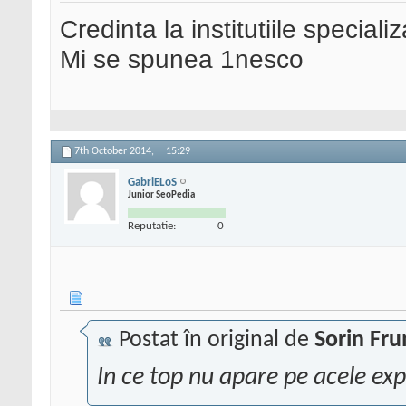
Credinta la institutiile special
Mi se spunea 1nesco
7th October 2014,
15:29
GabriELoS
Junior SeoPedia
Reputatie:
0
Postat în original de
Sorin Fr
In ce top nu apare pe acele exp