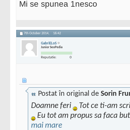
Mi se spunea 1nesco
7th October 2014,
16:42
GabriELoS
Junior SeoPedia
Reputatie:
0
Postat în original de
Sorin Fr
Doamne feri
Tot ce ti-am scri
Eu tot am propus sa faca bu
mai mare