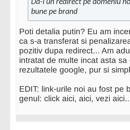
Da-i un redirect pe domeniu nou
bune pe brand
Poti detalia putin? Eu am incer
ca s-a transferat si penalizare
pozitiv dupa redirect... Am adu
intratat de multe incat asta sa
rezultatele google, pur si simp
EDIT: link-urile noi au fost pe 
genul: click aici, aici, vezi aici..