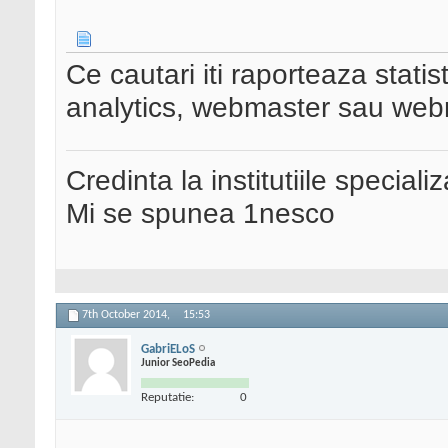
Ce cautari iti raporteaza stati
analytics, webmaster sau webm
Credinta la institutiile special
Mi se spunea 1nesco
7th October 2014,
15:53
GabriELoS
Junior SeoPedia
Reputatie:
0