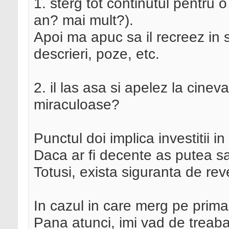
1. sterg tot continutul pentru
an? mai mult?).
Apoi ma apuc sa il recreez in s
descrieri, poze, etc.
2. il las asa si apelez la cinev
miraculoase?
Punctul doi implica investitii i
Daca ar fi decente as putea 
Totusi, exista siguranta de rev
In cazul in care merg pe prima
Pana atunci, imi vad de treaba 