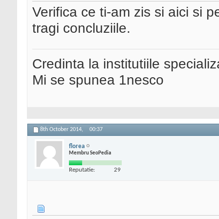
Verifica ce ti-am zis si aici si
tragi concluziile.
Credinta la institutiile special
Mi se spunea 1nesco
8th October 2014,
00:37
florea
Membru SeoPedia
Reputatie:
29