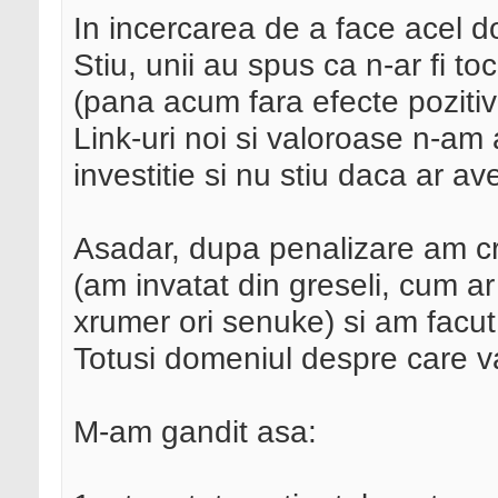
In incercarea de a face acel d
Stiu, unii au spus ca n-ar fi to
(pana acum fara efecte pozitiv
Link-uri noi si valoroase n-am
investitie si nu stiu daca ar av
Asadar, dupa penalizare am cre
(am invatat din greseli, cum ar
xrumer ori senuke) si am facut 
Totusi domeniul despre care va
M-am gandit asa: