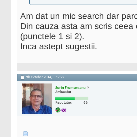
Am dat un mic search dar parc
Din cauza asta am scris ceea c
(punctele 1 si 2).
Inca astept sugestii.
7th October 2014,
17:22
Sorin Frumuseanu
Ambasador
Reputatie:
66