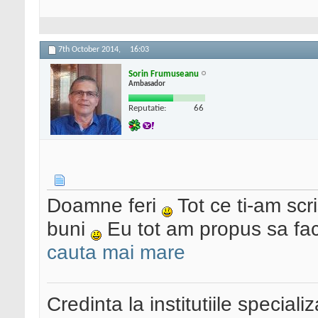
7th October 2014,
16:03
Sorin Frumuseanu
Ambasador
Reputatie:
66
Doamne feri
Tot ce ti-am scri
buni
Eu tot am propus sa fa
cauta mai mare
Credinta la institutiile special