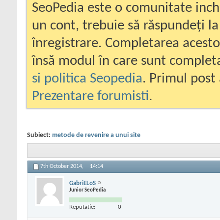
SeoPedia este o comunitate inc
un cont, trebuie să răspundeți la
înregistrare. Completarea acesto
însă modul în care sunt completa
si politica Seopedia
. Primul post 
Prezentare forumisti
.
Subiect:
metode de revenire a unui site
7th October 2014,
14:14
GabriELoS
Junior SeoPedia
Reputatie:
0