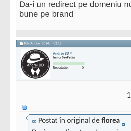
Da-i un redirect pe domeniu no
bune pe brand
8th October 2014,
02:12
Andrei BD
Junior SeoPedia
Reputatie:
0
1
Postat în original de
florea