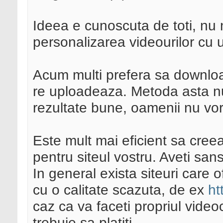
Ideea e cunoscuta de toti, nu 
personalizarea videourilor cu ur
Acum multi prefera sa downloa
re uploadeaza. Metoda asta n
rezultate bune, oamenii nu vor
Este mult mai eficient sa creeati
pentru siteul vostru. Aveti sans
In general exista siteuri care o
cu o calitate scazuta, de ex
ht
caz ca va faceti propriul video
trebuie sa platiti.