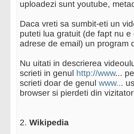
uploadezi sunt youtube, metac
Daca vreti sa sumbit-eti un vid
puteti lua gratuit (de fapt nu e
adrese de email) un program
Nu uitati in descrierea videoului
scrieti in genul
http://www
... p
scrieti doar de genul
www..
. u
browser si pierdeti din vizitator
2.
Wikipedia