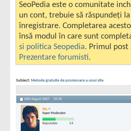
SeoPedia este o comunitate inc
un cont, trebuie să răspundeți la
înregistrare. Completarea acesto
însă modul în care sunt completa
si politica Seopedia
. Primul post 
Prezentare forumisti
.
Subiect:
Metode gratuite de promovare a unui site
16th August 2007,
05:39
Nic
Super Moderator
Reputatie:
54