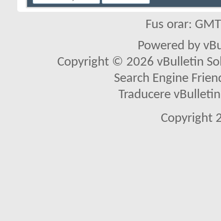
Fus orar: GM
Powered by vBu
Copyright © 2026 vBulletin Solu
Search Engine Frien
Traducere vBullet
Copyright