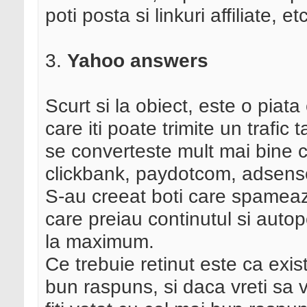
poti posta si linkuri affiliate, etc
3.
Yahoo answers
Scurt si la obiect, este o pia
care iti poate trimite un trafic 
se converteste mult mai bine c
clickbank, paydotcom, adsense
S-au creeat boti care spameaz
care preiau continutul si auto
la maximum.
Ce trebuie retinut este ca exis
bun raspuns, si daca vreti sa v