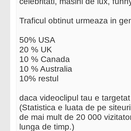
celebritati, masini de lux, funn
Traficul obtinut urmeaza in ge
50% USA
20 % UK
10 % Canada
10 % Australia
10% restul
daca videoclipul tau e targetat
(Statistica e luata de pe siteu
de mai mult de 20 000 vizitato
lunga de timp.)