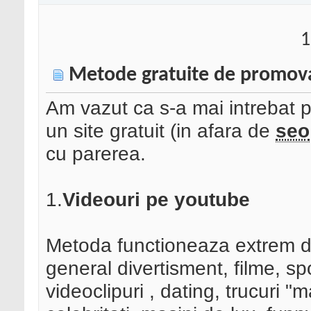
1
Metode gratuite de promova
Am vazut ca s-a mai intrebat 
un site gratuit (in afara de
seo
cu parerea.
1.
Videouri pe youtube
Metoda functioneaza extrem de
general divertisment, filme, spo
videoclipuri , dating, trucuri "