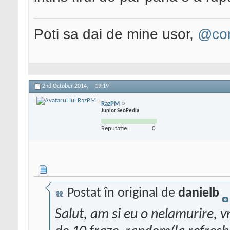
Poti sa dai de mine usor,
@con
2nd October 2014,
19:19
RazPM
Junior SeoPedia
Reputatie:
0
Postat în original de
danielb
Salut, am si eu o nelamurire, v