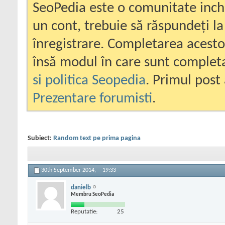
SeoPedia este o comunitate inc
un cont, trebuie să răspundeți la
înregistrare. Completarea acesto
însă modul în care sunt completa
si politica Seopedia
. Primul post 
Prezentare forumisti
.
Subiect:
Random text pe prima pagina
30th September 2014,
19:33
danielb
Membru SeoPedia
Reputatie:
25