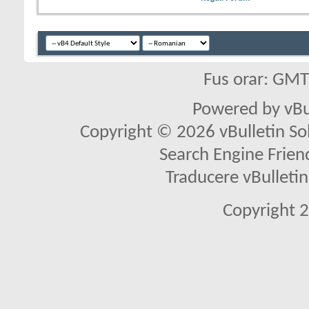
Fus orar: GM
Powered by vBu
Copyright © 2026 vBulletin Solu
Search Engine Frien
Traducere vBullet
Copyright 