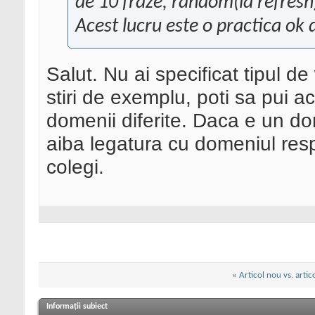
de 10 fraze, random(la refresh
Acest lucru este o practica ok 
Salut. Nu ai specificat tipul d
stiri de exemplu, poti sa pui a
domenii diferite. Daca e un do
aiba legatura cu domeniul resp
colegi.
«
Articol nou vs. artic
Informații subiect