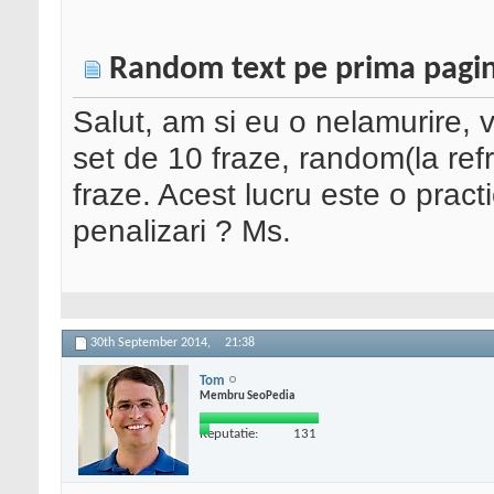
Random text pe prima pagi
Salut, am si eu o nelamurire, 
set de 10 fraze, random(la ref
fraze. Acest lucru este o pract
penalizari ? Ms.
30th September 2014,
21:38
Tom
Membru SeoPedia
Reputatie:
131