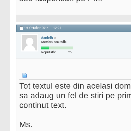
1st October 2014,
12:24
danielb
Membru SeoPedia
Reputatie:
25
Tot textul este din acelasi dom
sa adaug un fel de stiri pe pr
continut text.
Ms.