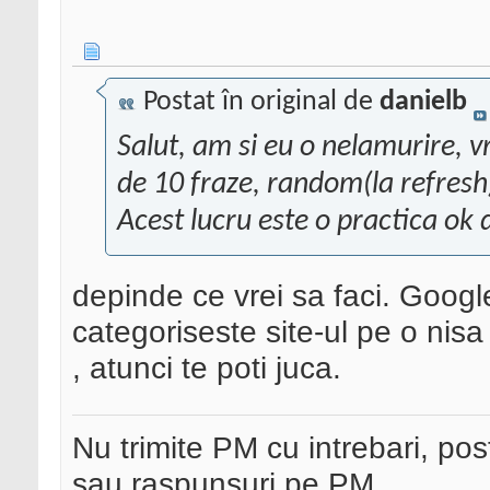
Postat în original de
danielb
Salut, am si eu o nelamurire, v
de 10 fraze, random(la refresh
Acest lucru este o practica ok 
depinde ce vrei sa faci. Google c
categoriseste site-ul pe o nis
, atunci te poti juca.
Nu trimite PM cu intrebari, pos
sau raspunsuri pe PM.