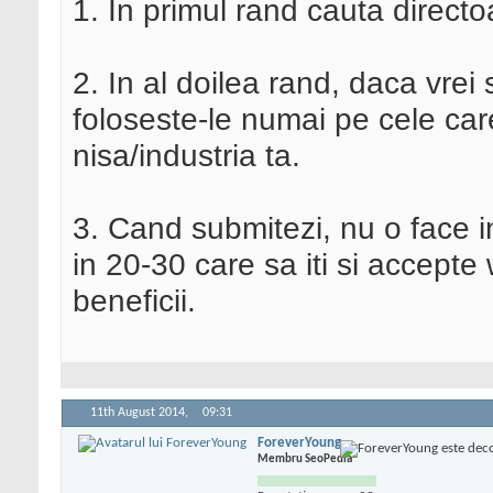
1. In primul rand cauta directo
2. In al doilea rand, daca vrei
foloseste-le numai pe cele ca
nisa/industria ta.
3. Cand submitezi, nu o face i
in 20-30 care sa iti si accepte
beneficii.
11th August 2014,
09:31
ForeverYoung
Membru SeoPedia