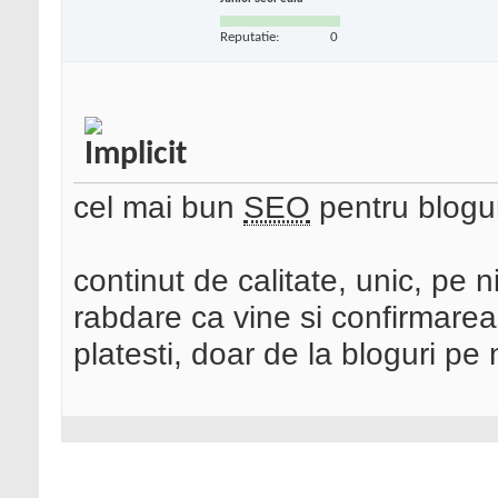
Reputatie:
0
cel mai bun
SEO
pentru blogu
continut de calitate, unic, pe 
rabdare ca vine si confirmarea 
platesti, doar de la bloguri pe 