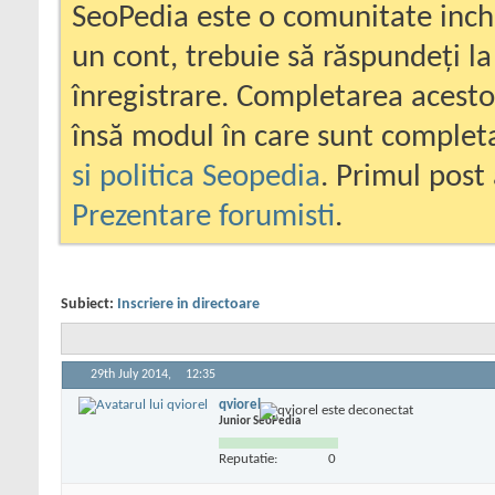
SeoPedia este o comunitate inc
un cont, trebuie să răspundeți la
înregistrare. Completarea acesto
însă modul în care sunt completa
si politica Seopedia
. Primul post 
Prezentare forumisti
.
Subiect:
Inscriere in directoare
29th July 2014,
12:35
qviorel
Junior SeoPedia
Reputatie:
0