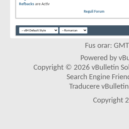
Refbacks
are
Activ
Reguli Forum
Fus orar: GM
Powered by vBu
Copyright © 2026 vBulletin Solu
Search Engine Frien
Traducere vBullet
Copyright 