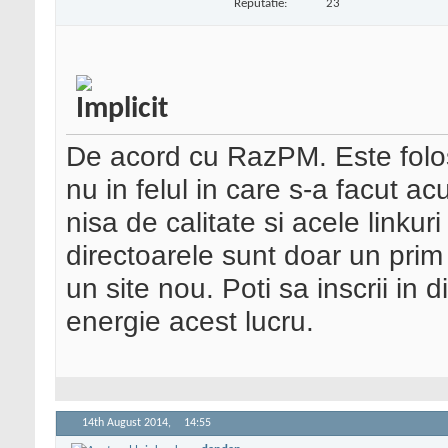
Reputatie:
23
De acord cu RazPM. Este folosi
nu in felul in care s-a facut a
nisa de calitate si acele linkuri
directoarele sunt doar un prim
un site nou. Poti sa inscrii in
energie acest lucru.
14th August 2014,
14:55