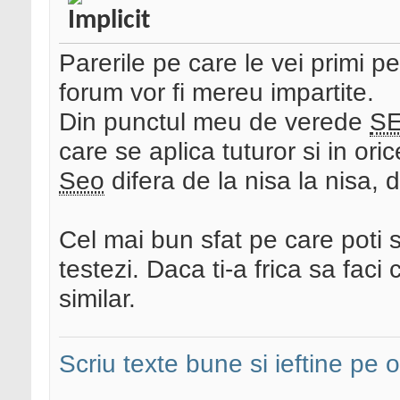
Parerile pe care le vei primi p
forum vor fi mereu impartite.
Din punctul meu de verede
S
care se aplica tuturor si in oric
Seo
difera de la nisa la nisa, de
Cel mai bun sfat pe care poti s
testezi. Daca ti-a frica sa faci
similar.
Scriu texte bune si ieftine pe o