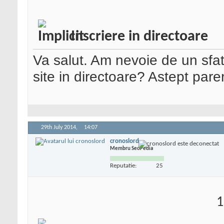
Inscriere in directoare
Va salut. Am nevoie de un sfat.
site in directoare? Astept par
29th July 2014,
14:07
cronoslord
Membru SeoPedia
Reputatie:
25
1