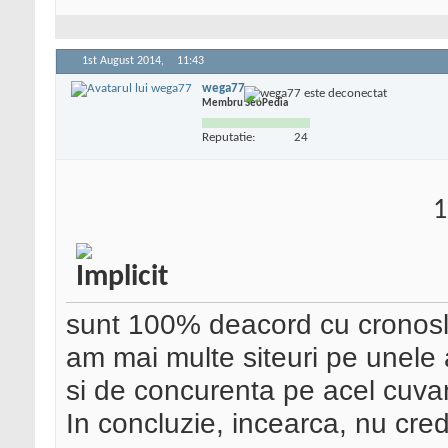
1st August 2014,
11:43
wega77
Membru SeoPedia
Reputatie:
24
1
sunt 100% deacord cu cronoslo
am mai multe siteuri pe unele 
si de concurenta pe acel cuvan
In concluzie, incearca, nu cre