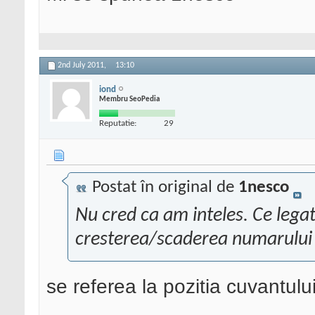
2nd July 2011,
13:10
iond
Membru SeoPedia
Reputatie:
29
Postat în original de
1nesco
Nu cred ca am inteles. Ce legat
cresterea/scaderea numarului 
se referea la pozitia cuvantulu