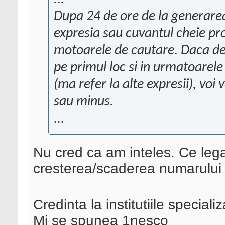
Dupa 24 de ore de la generarea
expresia sau cuvantul cheie pr
motoarele de cautare. Daca de 
pe primul loc si in urmatoarele
(ma refer la alte expresii), voi
sau minus.
...
Nu cred ca am inteles. Ce lega
cresterea/scaderea numarului 
Credinta la institutiile special
Mi se spunea 1nesco