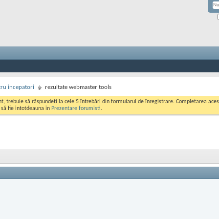
ru incepatori
rezultate webmaster tools
ont, trebuie să răspundeți la cele 5 întrebări din formularul de înregistrare. Completarea a
i să fie intotdeauna in
Prezentare forumisti
.