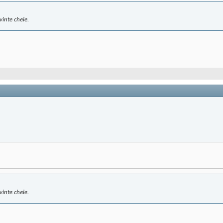
vinte cheie.
vinte cheie.