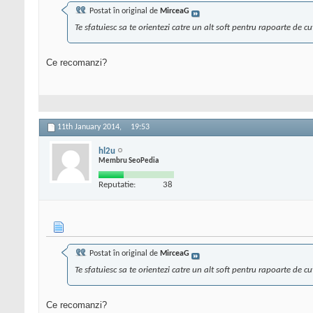
Postat în original de
MirceaG
Te sfatuiesc sa te orientezi catre un alt soft pentru rapoarte de cu
Ce recomanzi?
11th January 2014,
19:53
hl2u
Membru SeoPedia
Reputatie:
38
Postat în original de
MirceaG
Te sfatuiesc sa te orientezi catre un alt soft pentru rapoarte de cu
Ce recomanzi?