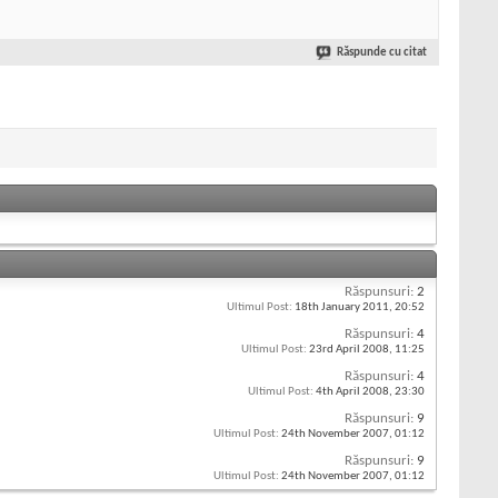
Răspunde cu citat
Răspunsuri:
2
Ultimul Post:
18th January 2011,
20:52
Răspunsuri:
4
Ultimul Post:
23rd April 2008,
11:25
Răspunsuri:
4
Ultimul Post:
4th April 2008,
23:30
Răspunsuri:
9
Ultimul Post:
24th November 2007,
01:12
Răspunsuri:
9
Ultimul Post:
24th November 2007,
01:12