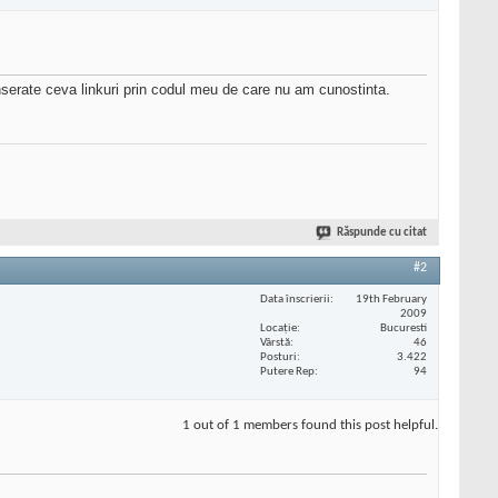
inserate ceva linkuri prin codul meu de care nu am cunostinta.
Răspunde cu citat
#2
Data înscrierii
19th February
2009
Locaţie
Bucuresti
Vârstă
46
Posturi
3.422
Putere Rep
94
1 out of 1 members found this post helpful.