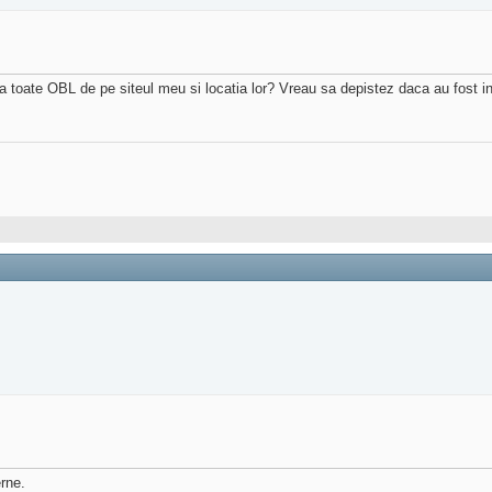
ata toate OBL de pe siteul meu si locatia lor? Vreau sa depistez daca au fost 
erne.