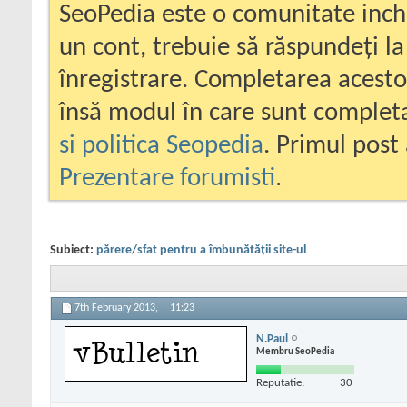
SeoPedia este o comunitate inc
un cont, trebuie să răspundeți la
înregistrare. Completarea acesto
însă modul în care sunt completa
si politica Seopedia
. Primul post 
Prezentare forumisti
.
Subiect:
părere/sfat pentru a îmbunătății site-ul
7th February 2013,
11:23
N.Paul
Membru SeoPedia
Reputatie:
30