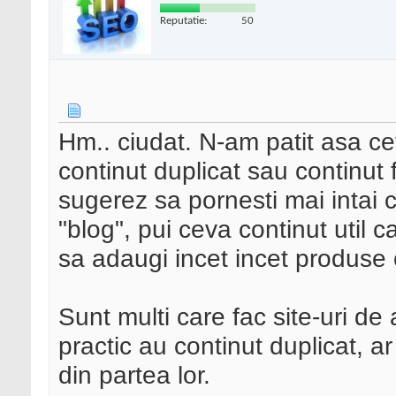
Reputatie:
50
Hm.. ciudat. N-am patit asa ce
continut duplicat sau continut f 
sugerez sa pornesti mai intai cu
"blog", pui ceva continut util c
sa adaugi incet incet produse 
Sunt multi care fac site-uri de 
practic au continut duplicat, ar
din partea lor.