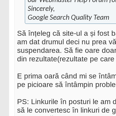
our Webmaster Help Forum for
Sincerely,
Google Search Quality Team
Să înțeleg că site-ul a și fost 
am dat drumul deci nu prea v
suspendarea. Să fie oare doar 
din rezultate(rezultate pe care 
E prima oară când mi se întâmp
pe picioare să întâmpin probl
PS: Linkurile în posturi le am d
să le convertesc în linkuri de g