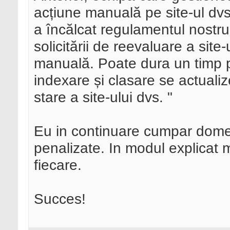
acțiune manuală pe site-ul dv
a încălcat regulamentul nostru
solicitării de reevaluare a sit
manuală. Poate dura un timp 
indexare și clasare se actualiz
stare a site-ului dvs. "
Eu in continuare cumpar domen
penalizate. In modul explicat
fiecare.
Succes!