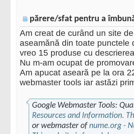
părere/sfat pentru a îmbunăt
Am creat de curând un site de a
aseamănă din toate punctele
vreo 15 produse cu descrierea 
Nu m-am ocupat de promovarea 
Am apucat aseară pe la ora 22 
webmaster tools iar astăzi pri
Google Webmaster Tools: Qual
Resources and Information. This
or webmaster of
nume.org - N