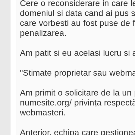
Cere o reconsiderare in care le
domeniul si data cand ai pus si
care vorbesti au fost puse de fo
penalizarea.
Am patit si eu acelasi lucru si
"Stimate proprietar sau webma
Am primit o solicitare de la un
numesite.org/ privința respec
webmasteri.
Anterior, echipa care gestion