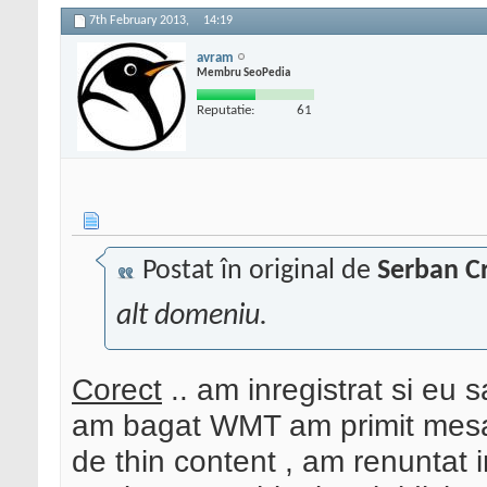
7th February 2013,
14:19
avram
Membru SeoPedia
Reputatie:
61
Postat în original de
Serban Cr
alt domeniu.
Corect
.. am inregistrat si eu 
am bagat WMT am primit mesaj
de thin content , am renuntat in