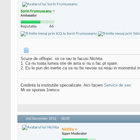
Sorin Frumuseanu
Ambasador
Reputatie:
66
Scuze de offtopic: ioi ce rau te facusi Nichita.
1. Ca nu toata lumea stie de asta si nu o fac pt spam.
2. Eu le pun din inertie ca sa nu fie nevoie sa reiau in momentul i
Credinta la institutiile specializate. Aici facem
Servicii de seo
Mi se spunea 1nesco
2nd December 2012,
00:35
Nichita
Super Moderator