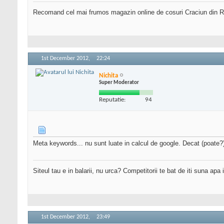
Recomand cel mai frumos magazin online de cosuri Craciun din Ro
1st December 2012,
22:24
Nichita
Super Moderator
Reputatie:
94
Meta keywords... nu sunt luate in calcul de google. Decat (poate?)
Siteul tau e in balarii, nu urca? Competitorii te bat de iti suna apa
1st December 2012,
23:49