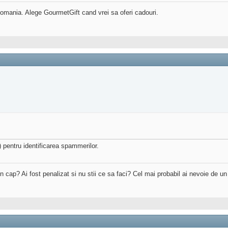
mania. Alege GourmetGift cand vrei sa oferi cadouri.
 pentru identificarea spammerilor.
 in cap? Ai fost penalizat si nu stii ce sa faci? Cel mai probabil ai nevoie de u