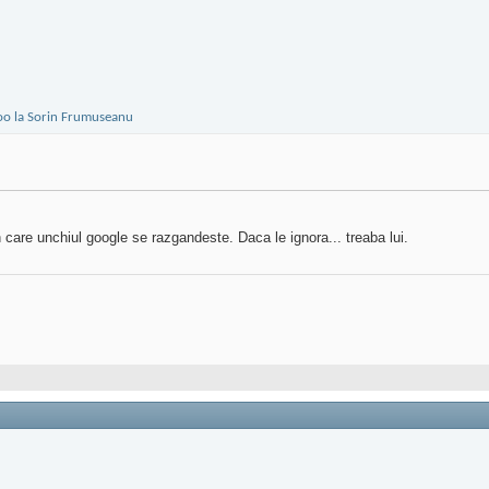
n care unchiul google se razgandeste. Daca le ignora... treaba lui.