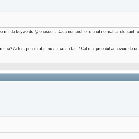
e mii de keywords @ionesco... Daca numerul lor e unul normal iar ele sunt rel
 in cap? Ai fost penalizat si nu stii ce sa faci? Cel mai probabil ai nevoie de u