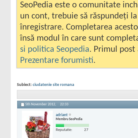
SeoPedia este o comunitate inc
un cont, trebuie să răspundeți la
înregistrare. Completarea acesto
însă modul în care sunt completa
si politica Seopedia
. Primul post 
Prezentare forumisti
.
Subiect:
ciudatenie site romana
5th November 2012,
22:33
adriant
Membru SeoPedia
Reputatie:
27