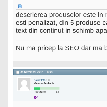
descrierea produselor este in mu
esti penalizat, din 5 produse c
text din continut in schimb apa
Nu ma pricep la SEO dar ma 
6th November 2012,
10:00
palex1988
Membru SeoPedia
Reputatie:
33