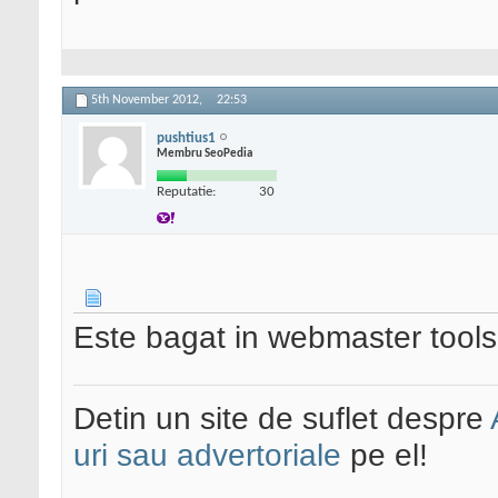
5th November 2012,
22:53
pushtius1
Membru SeoPedia
Reputatie:
30
Este bagat in webmaster tools
Detin un site de suflet despre
uri sau advertoriale
pe el!