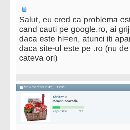
Salut, eu cred ca problema es
cand cauti pe google.ro, ai grija
daca este hl=en, atunci iti apa
daca site-ul este pe .ro (nu de
cateva ori)
6th November 2012,
19:06
adriant
Membru SeoPedia
Reputatie:
27