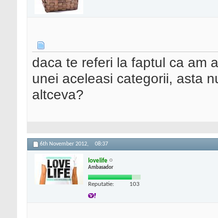
daca te referi la faptul ca am a
unei aceleasi categorii, asta n
altceva?
6th November 2012,
08:37
lovelife
Ambasador
Reputatie:
103