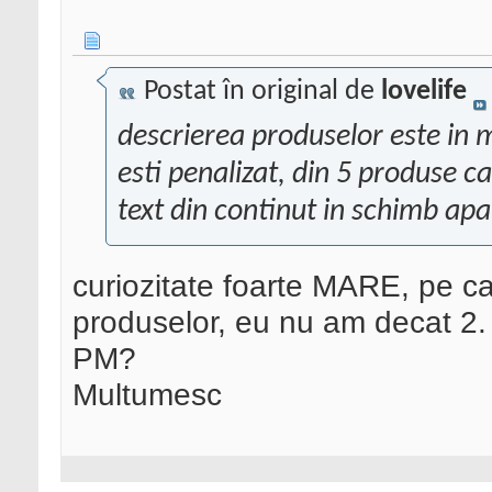
Postat în original de
lovelife
descrierea produselor este in mu
esti penalizat, din 5 produse c
text din continut in schimb apa
curiozitate foarte MARE, pe car
produselor, eu nu am decat 2.
PM?
Multumesc