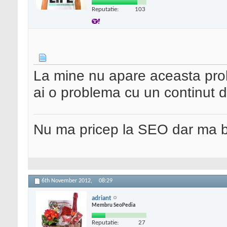
Reputatie:
103
La mine nu apare aceasta prob
ai o problema cu un continut d
Nu ma pricep la SEO dar ma 
6th November 2012,
08:29
adriant
Membru SeoPedia
Reputatie:
27