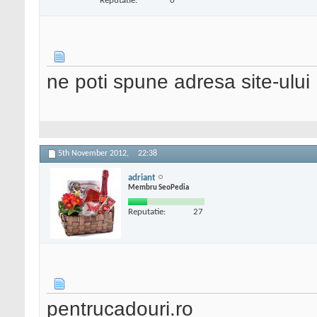
Reputatie:
0
ne poti spune adresa site-ului
5th November 2012,
22:38
adriant
Membru SeoPedia
Reputatie:
27
pentrucadouri.ro