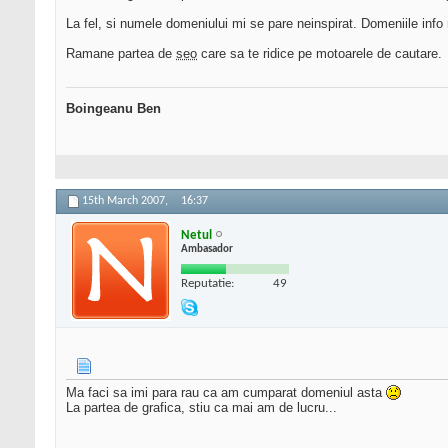
La fel, si numele domeniului mi se pare neinspirat. Domeniile info 
Ramane partea de
seo
care sa te ridice pe motoarele de cautare.
Boingeanu Ben
15th March 2007,
16:37
Netul
Ambasador
Reputatie:
49
Ma faci sa imi para rau ca am cumparat domeniul asta
La partea de grafica, stiu ca mai am de lucru...