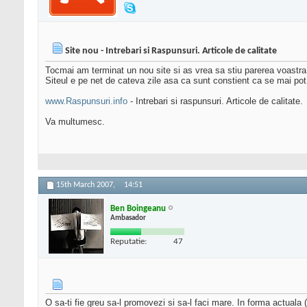
Site nou - Intrebari si Raspunsuri. Articole de calitate
Tocmai am terminat un nou site si as vrea sa stiu parerea voastra d
Siteul e pe net de cateva zile asa ca sunt constient ca se mai pot 
www.Raspunsuri.info
- Intrebari si raspunsuri. Articole de calitate.
Va multumesc.
15th March 2007,
14:51
Ben Boingeanu
Ambasador
Reputatie:
47
O sa-ti fie greu sa-l promovezi si sa-l faci mare. In forma actuala ( 