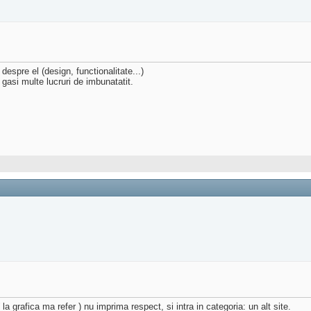
espre el (design, functionalitate...)
gasi multe lucruri de imbunatatit.
la grafica ma refer ) nu imprima respect, si intra in categoria: un alt site.