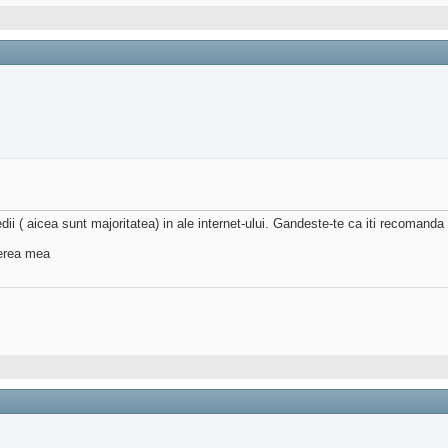
dii ( aicea sunt majoritatea) in ale internet-ului. Gandeste-te ca iti recomanda 
rerea mea