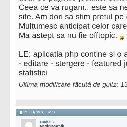
Ceea ce va rugam.. este sa ne 
site. Am dori sa stim pretul pe
Multumesc anticipat celor car
Ma astept sa nu fie offtopic.
LE: aplicatia php contine si o
- editare - stergere - featured 
statistici
Ultima modificare făcută de guitz; 1
13th July 2009,
20:17
Danielu
Membru SeoPedia