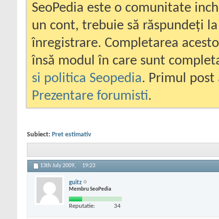
SeoPedia este o comunitate inc
un cont, trebuie să răspundeți la
înregistrare. Completarea acesto
însă modul în care sunt completa
si politica Seopedia
. Primul post 
Prezentare forumisti
.
Subiect:
Pret estimativ
13th July 2009,
19:23
guitz
Membru SeoPedia
Reputatie:
34