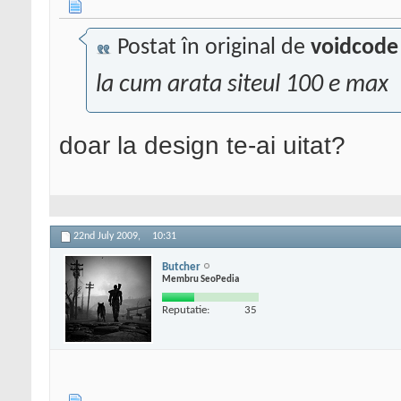
Postat în original de
voidcode
la cum arata siteul 100 e max
doar la design te-ai uitat?
22nd July 2009,
10:31
Butcher
Membru SeoPedia
Reputatie:
35