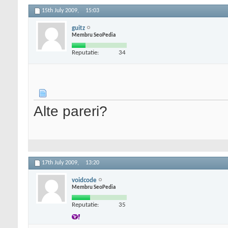
15th July 2009,
15:03
guitz
Membru SeoPedia
Reputatie:
34
Alte pareri?
17th July 2009,
13:20
voidcode
Membru SeoPedia
Reputatie:
35