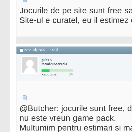
Jocurile de pe site sunt free s
Site-ul e curatel, eu il estime
22nd July 2009,
16:08
guitz
Membru SeoPedia
Reputatie:
34
@Butcher: jocurile sunt free, 
nu este vreun game pack.
Multumim pentru estimari si ma