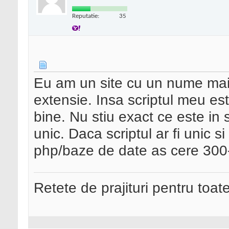
Reputatie:
35
Eu am un site cu un nume mai 
extensie. Insa scriptul meu este
bine. Nu stiu exact ce este in
unic. Daca scriptul ar fi unic s
php/baze de date as cere 300-
Retete de prajituri pentru toat