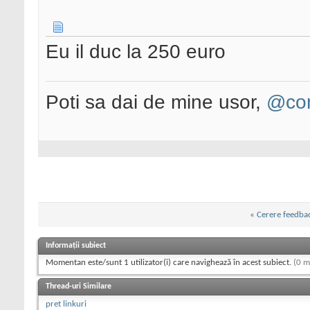
Eu il duc la 250 euro
Poti sa dai de mine usor,
@con
«
Cerere feedba
Informații subiect
Momentan este/sunt 1 utilizator(i) care navighează în acest subiect.
(0 m
Thread-uri Similare
pret linkuri