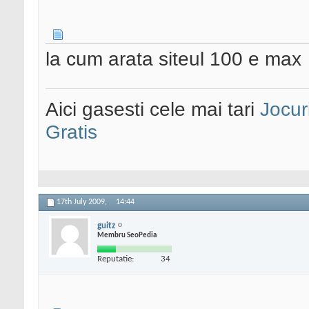
la cum arata siteul 100 e max
Aici gasesti cele mai tari
Jocur
Gratis
17th July 2009,
14:44
guitz
Membru SeoPedia
Reputatie:
34