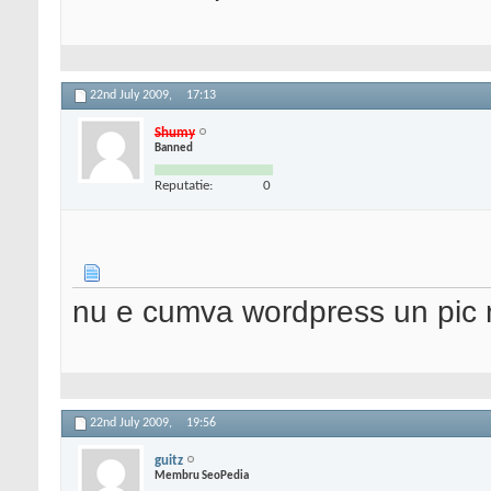
22nd July 2009,
17:13
Shumy
Banned
Reputatie:
0
nu e cumva wordpress un pic 
22nd July 2009,
19:56
guitz
Membru SeoPedia