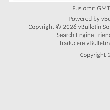
Fus orar: GM
Powered by vBu
Copyright © 2026 vBulletin Solu
Search Engine Frien
Traducere vBullet
Copyright