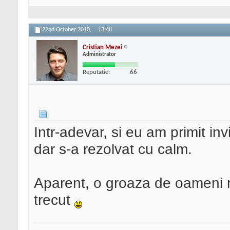
22nd October 2010,
13:48
Cristian Mezei
Administrator
Reputatie:
66
Intr-adevar, si eu am primit inv
dar s-a rezolvat cu calm.
Aparent, o groaza de oameni ma
trecut