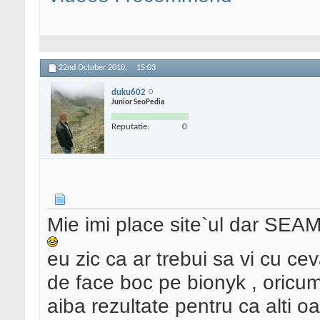
22nd October 2010,
15:03
duku602
Junior SeoPedia
Reputatie:
0
Mie imi place site`ul dar
eu zic ca ar trebui sa vi cu cev
de face boc pe bionyk , oricum
aiba rezultate pentru ca alti 