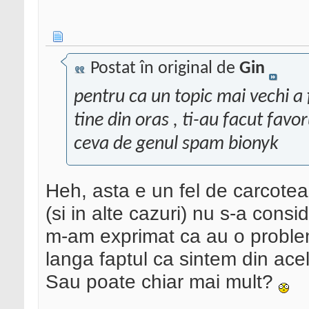
Postat în original de
Gin
pentru ca un topic mai vechi a 
tine din oras , ti-au facut favo
ceva de genul spam bionyk
Heh, asta e un fel de carcoteal
(si in alte cazuri) nu s-a consid
m-am exprimat ca au o problema 
langa faptul ca sintem din acel
Sau poate chiar mai mult?