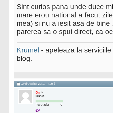
Sint curios pana unde duce min
mare erou national a facut zil
mea) si nu a iesit asa de bine 
parerea sa o spui direct, ca oc
Krumel
- apeleaza la serviciile
blog.
22nd October 2010,
10:56
Gin
Banned
Reputatie:
0