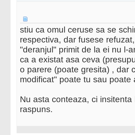
stiu ca omul ceruse sa se schim
respectiva, dar fusese refuza
"deranjul" primit de la ei nu l
ca a existat asa ceva (presupun 
o parere (poate gresita) , dar c
modificat" poate tu sau poate 
Nu asta conteaza, ci insitenta 
raspuns.