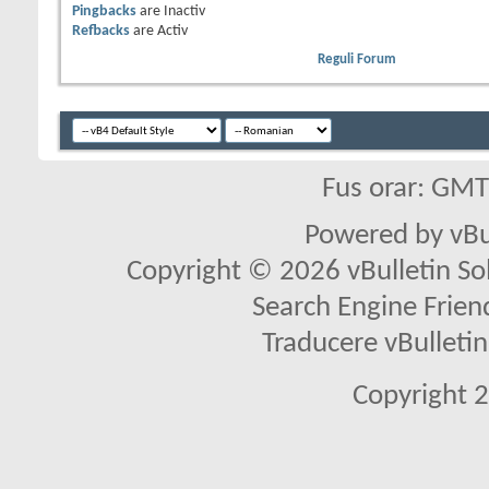
Pingbacks
are
Inactiv
Refbacks
are
Activ
Reguli Forum
Fus orar: GM
Powered by vBu
Copyright © 2026 vBulletin Solu
Search Engine Frien
Traducere vBullet
Copyright 