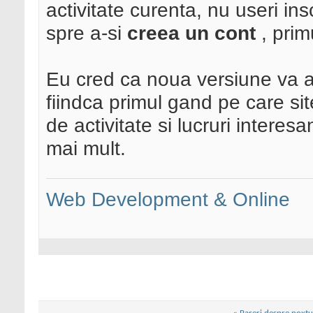
activitate curenta, nu useri ins
spre a-si
creea un cont
, prim
Eu cred ca noua versiune va a
fiindca primul gand pe care site
de activitate si lucruri intere
mai mult.
Web Development & Online