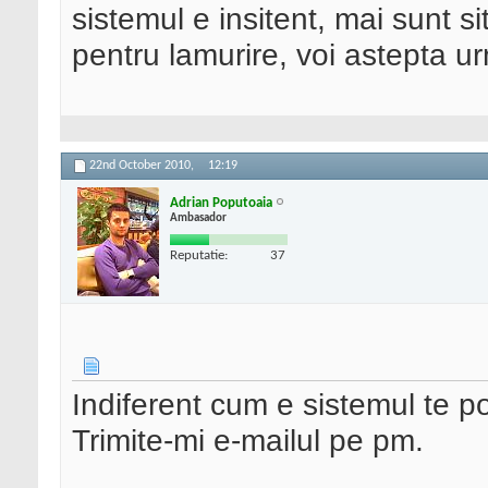
sistemul e insitent, mai sunt s
pentru lamurire, voi astepta 
22nd October 2010,
12:19
Adrian Poputoaia
Ambasador
Reputatie:
37
Indiferent cum e sistemul te p
Trimite-mi e-mailul pe pm.