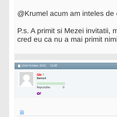
@Krumel acum am inteles de ce
P.s. A primit si Mezei invitatii, 
cred eu ca nu a mai primit nim
22nd October 2010,
12:08
Gin
Banned
Reputatie:
0