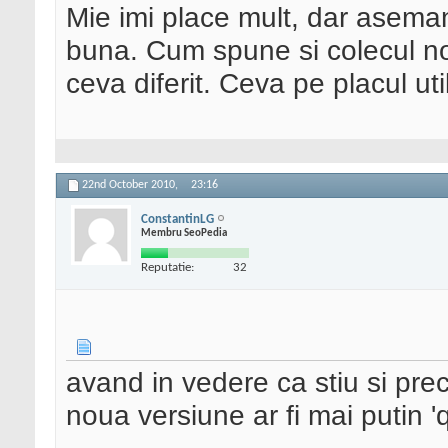
Mie imi place mult, dar asema
buna. Cum spune si colecul no
ceva diferit. Ceva pe placul util
22nd October 2010,
23:16
ConstantinLG
Membru SeoPedia
Reputatie:
32
avand in vedere ca stiu si prec
noua versiune ar fi mai putin '