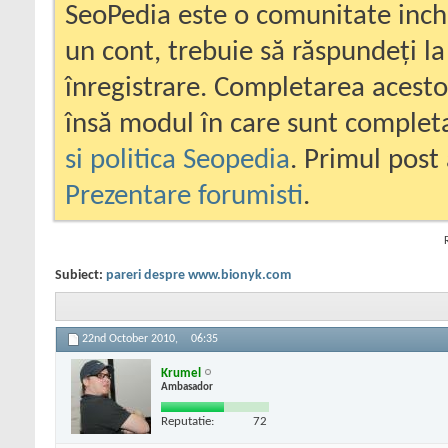
SeoPedia este o comunitate inc
un cont, trebuie să răspundeți la
înregistrare. Completarea acesto
însă modul în care sunt completa
si politica Seopedia
. Primul post 
Prezentare forumisti
.
Subiect:
pareri despre www.bionyk.com
22nd October 2010,
06:35
Krumel
Ambasador
Reputatie:
72