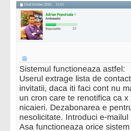
22nd October 2010,
11:51
Adrian Poputoaia
Ambasador
Reputatie:
37
Sistemul functioneaza astfel:
Userul extrage lista de contacte 
invitatii, daca iti faci cont nu m
un cron care te renotifica ca x
nicaieri. Dezabonarea e pentru
nesolicitate. Introduci e-mailul
Asa functioneaza orice sistem 