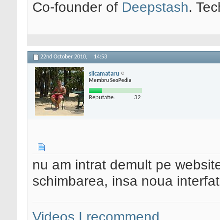
Co-founder of
Deepstash
. Tec
22nd October 2010,
14:53
silcamataru
Membru SeoPedia
Reputatie:
32
nu am intrat demult pe website
schimbarea, insa noua interfat
Videos I recommend