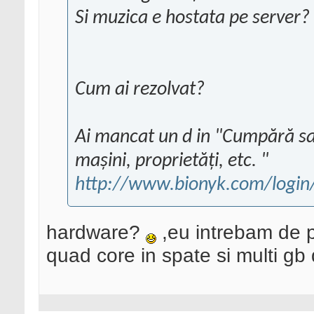
Si muzica e hostata pe server?
Cum ai rezolvat?
Ai mancat un d in "Cumpără sau
mașini, proprietăți, etc. "
http://www.bionyk.com/login
hardware?
,eu intrebam de pl
quad core in spate si multi gb 