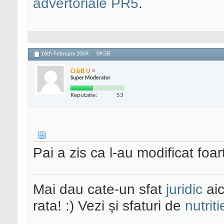
advertoriale PR5
.
16th February 2009,
09:58
Cristi U
Super Moderator
Reputatie:
53
Pai a zis ca l-au modificat foar
Mai dau cate-un sfat
juridic
aic
rata! :) Vezi și sfaturi de
nutriti