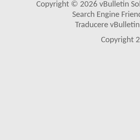
Copyright © 2026 vBulletin Solu
Search Engine Frien
Traducere vBullet
Copyright 