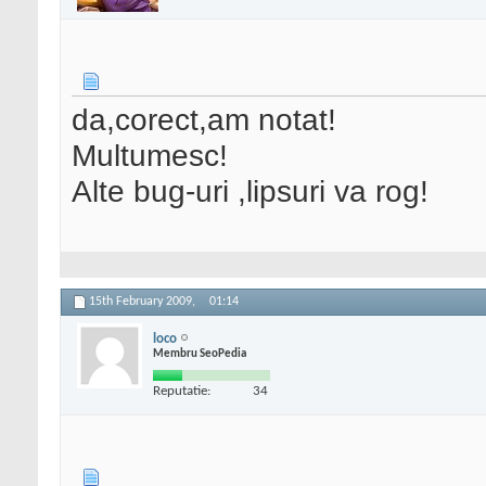
da,corect,am notat!
Multumesc!
Alte bug-uri ,lipsuri va rog!
15th February 2009,
01:14
loco
Membru SeoPedia
Reputatie:
34