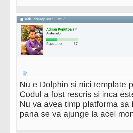
16th February 2009,
19:56
Adrian Poputoaia
Ambasador
Reputatie:
37
Nu e Dolphin si nici template 
Codul a fost rescris si inca est
Nu va avea timp platforma sa i
pana se va ajunge la acel mome