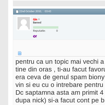
22nd October 2010,
03:43
Gin
Banned
Reputatie:
0
pentru ca un topic mai vechi a 
tine din oras , ti-au facut favo
era ceva de genul spam biony
vin si eu cu o intrebare pentru
Dc saptamna asta am primit 4 
dupa nick) si-a facut cont pe bi