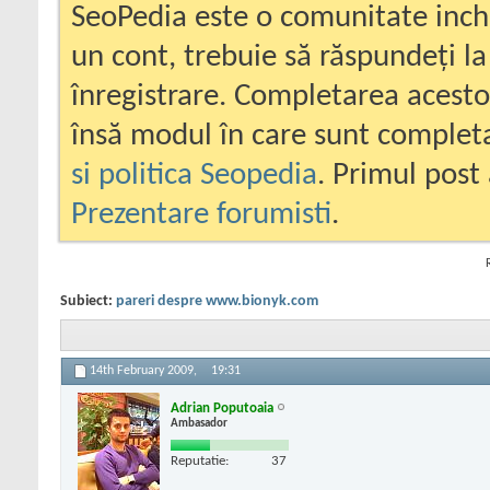
SeoPedia este o comunitate inc
un cont, trebuie să răspundeți la
înregistrare. Completarea acesto
însă modul în care sunt completa
si politica Seopedia
. Primul post 
Prezentare forumisti
.
Subiect:
pareri despre www.bionyk.com
14th February 2009,
19:31
Adrian Poputoaia
Ambasador
Reputatie:
37