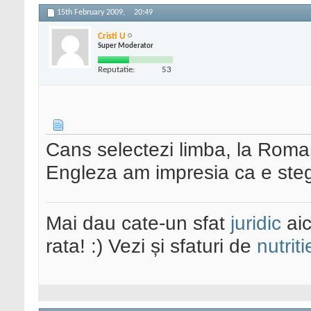
15th February 2009,
20:49
Cristi U
Super Moderator
Reputatie:
53
Cans selectezi limba, la Roman
Engleza am impresia ca e steg
Mai dau cate-un sfat
juridic
aic
rata! :) Vezi și sfaturi de
nutriti