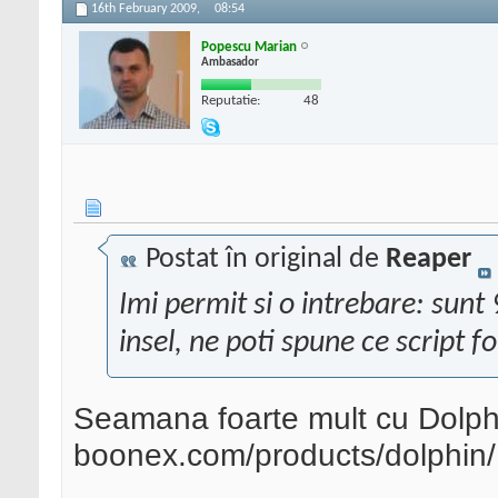
16th February 2009,
08:54
Popescu Marian
Ambasador
Reputatie:
48
Postat în original de
Reaper
Imi permit si o intrebare: sunt
insel, ne poti spune ce script f
Seamana foarte mult cu Dolph
boonex.com/products/dolphin/