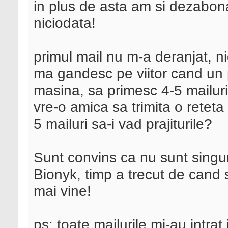
in plus de asta am si dezabo
niciodata!
primul mail nu m-a deranjat, nic
ma gandesc pe viitor cand un 
masina, sa primesc 4-5 mailur
vre-o amica sa trimita o reteta
5 mailuri sa-i vad prajiturile?
Sunt convins ca nu sunt singuru
Bionyk, timp a trecut de cand s
mai vine!
ps: toate mailurile mi-au intra