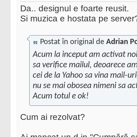
Da.. designul e foarte reusit.
Si muzica e hostata pe serve
Postat în original de
Adrian P
Acum la inceput am activat noi 
sa verifice mailul, deoarece 
cei de la Yahoo sa vina mail-ur
nu se mai obosea nimeni sa act
Acum totul e ok!
Cum ai rezolvat?