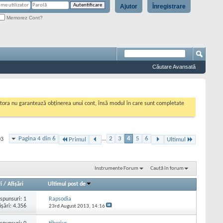
Ajutor
Înregistrare
Memorez Cont?
Căutare Avansată
cestora nu garantează obținerea unui cont, însă modul în care sunt completate
Pagina 4 din 6
...
2
3
4
5
6
03
Primul
Ultimul
Instrumente Forum
Caută în forum
i
/
Afişări
Ultimul post de
spunsuri:
1
Rapsodia
işări: 4.356
23rd August 2013,
14:16