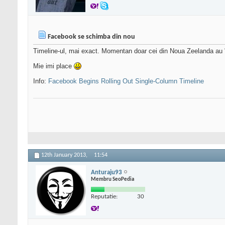
Facebook se schimba din nou
Timeline-ul, mai exact. Momentan doar cei din Noua Zeelanda au "ac
Mie imi place
Info:
Facebook Begins Rolling Out Single-Column Timeline
12th January 2013,
11:54
Anturaju93
Membru SeoPedia
Reputatie:
30