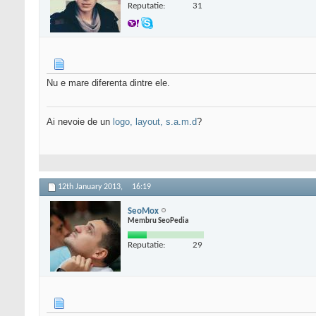
Reputatie:
31
Nu e mare diferenta dintre ele.
Ai nevoie de un
logo, layout, s.a.m.d
?
12th January 2013,
16:19
SeoMox
Membru SeoPedia
Reputatie:
29