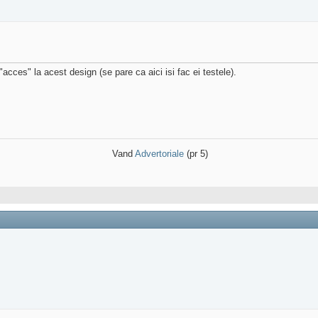
ces" la acest design (se pare ca aici isi fac ei testele).
Vand
Advertoriale
(pr 5)