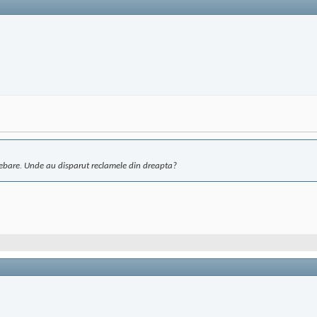
rebare
.
Unde au disparut reclamele din dreapta?