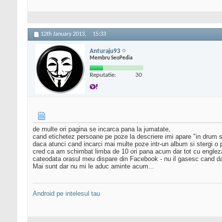
12th January 2013,
15:33
Anturaju93
Membru SeoPedia
Reputatie:
30
de multe ori pagina se incarca pana la jumatate,
cand etichetez persoane pe poze la descriere imi apare "in drum 
daca atunci cand incarci mai multe poze intr-un album si stergi o 
cred ca am schimbat limba de 10 ori pana acum dar tot cu englez
cateodata orasul meu dispare din Facebook - nu il gasesc cand d
Mai sunt dar nu mi le aduc aminte acum...
Android pe intelesul tau