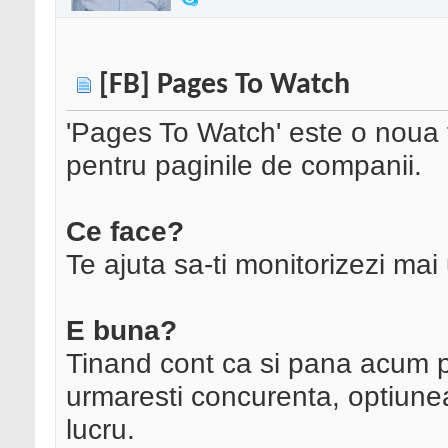
[FB] Pages To Watch
'Pages To Watch' este o noua f
pentru paginile de companii.
Ce face?
Te ajuta sa-ti monitorizezi mai
E buna?
Tinand cont ca si pana acum put
urmaresti concurenta, optiune
lucru.