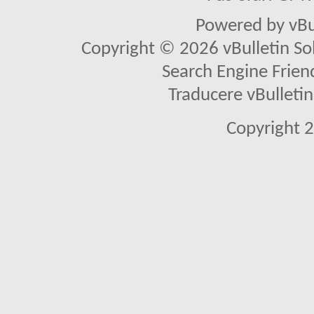
Powered by vBu
Copyright © 2026 vBulletin Solu
Search Engine Frien
Traducere vBullet
Copyright 