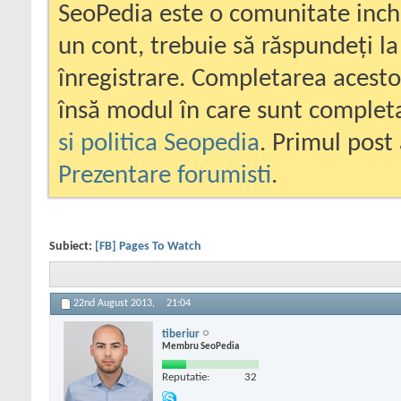
SeoPedia este o comunitate inc
un cont, trebuie să răspundeți la
înregistrare. Completarea acesto
însă modul în care sunt completa
si politica Seopedia
. Primul post 
Prezentare forumisti
.
Subiect:
[FB] Pages To Watch
22nd August 2013,
21:04
tiberiur
Membru SeoPedia
Reputatie:
32