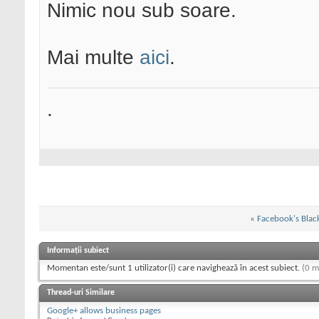
Nimic nou sub soare.
Mai multe
aici
.
.
«
Facebook's Blac
Informații subiect
Momentan este/sunt 1 utilizator(i) care navighează în acest subiect.
(0 m
Thread-uri Similare
Google+ allows business pages