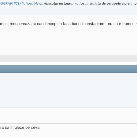
INFOGRAPHIC] - Yahoo! News
Aplicatia instagram a fost instalata de pe apple store in
 timp ii recupereaza si cand incep sa faca bani din instagram , nu ca e frumos s
a sa il ruleze pe ceva.