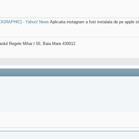
INFOGRAPHIC] - Yahoo! News
Aplicatia instagram a fost instalata de pe apple s
ardul Regele Mihai I 55, Baia Mare 430012