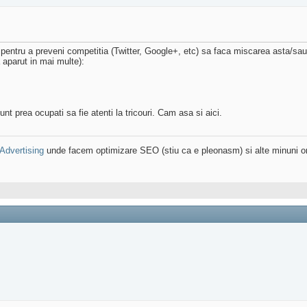
pentru a preveni competitia (Twitter, Google+, etc) sa faca miscarea asta/sau 
 aparut in mai multe):
unt prea ocupati sa fie atenti la tricouri. Cam asa si aici.
 Advertising
unde facem optimizare SEO (stiu ca e pleonasm) si alte minuni on