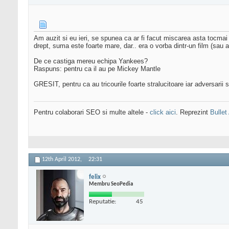
Am auzit si eu ieri, se spunea ca ar fi facut miscarea asta tocmai 
drept, suma este foarte mare, dar.. era o vorba dintr-un film (sau a
De ce castiga mereu echipa Yankees?
Raspuns: pentru ca il au pe Mickey Mantle
GRESIT, pentru ca au tricourile foarte stralucitoare iar adversarii s
Pentru colaborari SEO si multe altele -
click aici
. Reprezint
Bullet
12th April 2012,
22:31
felix
Membru SeoPedia
Reputatie:
45