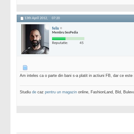
13th April 2012,
07:20
felix
Membru SeoPedia
Reputatie:
45
Am inteles ca o parte din bani s-a platit in actiuni FB, dar ce este
Studiu
de
caz
pentru un magazin
online, FashionLand, Bld, Bulev