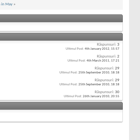
a in May
»
Răspunsuri:
3
Ultimul Post:
4th January 2012,
15:57
Răspunsuri:
2
Ultimul Post:
4th March 2011,
17:21
Răspunsuri:
29
Ultimul Post:
25th September 2010,
18:18
Răspunsuri:
29
Ultimul Post:
25th September 2010,
18:18
Răspunsuri:
30
Ultimul Post:
26th January 2010,
20:55