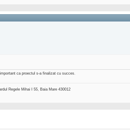
 important ca proectul s-a finalizat cu succes.
ardul Regele Mihai I 55, Baia Mare 430012