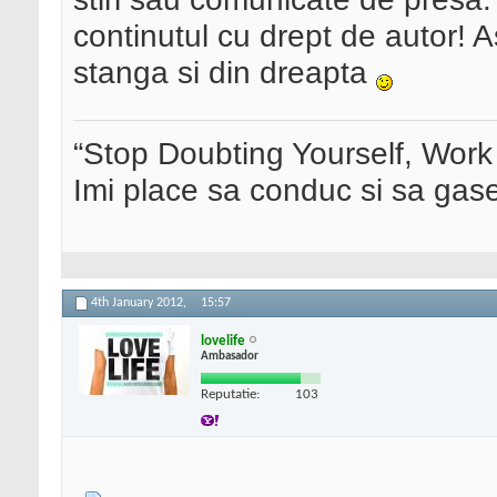
continutul cu drept de autor! A
stanga si din dreapta
“Stop Doubting Yourself, Wor
Imi place sa conduc si sa ga
4th January 2012,
15:57
lovelife
Ambasador
Reputatie:
103