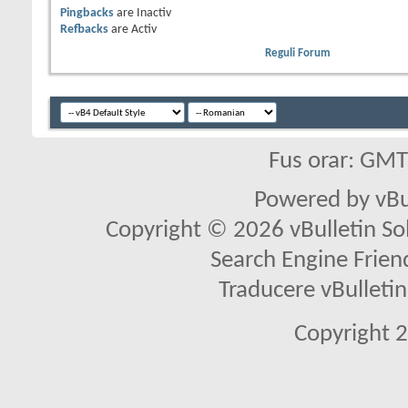
Pingbacks
are
Inactiv
Refbacks
are
Activ
Reguli Forum
Fus orar: GM
Powered by vBu
Copyright © 2026 vBulletin Solu
Search Engine Frien
Traducere vBullet
Copyright 