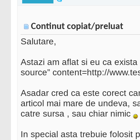
Continut copiat/preluat
Salutare,
Astazi am aflat si eu ca exist
source” content=http://www.tes
Asadar cred ca este corect can
articol mai mare de undeva, s
catre sursa , sau chiar nimic
In special asta trebuie folosit 