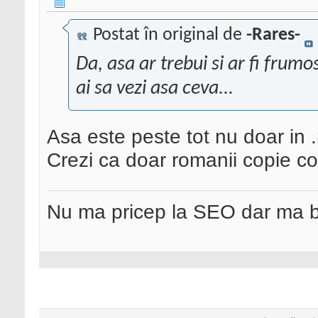
Postat în original de
-Rares-
Da, asa ar trebui si ar fi frumo
ai sa vezi asa ceva...
Asa este peste tot nu doar in .
Crezi ca doar romanii copie co
Nu ma pricep la SEO dar ma 