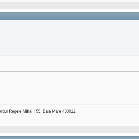
ardul Regele Mihai I 55, Baia Mare 430012