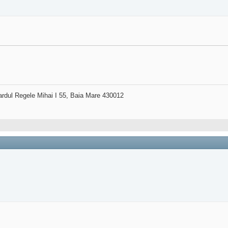
ardul Regele Mihai I 55, Baia Mare 430012