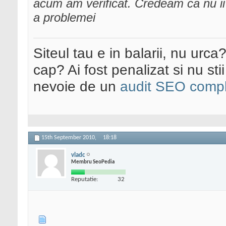
acum am verificat. Credeam ca nu ii
a problemei
Siteul tau e in balarii, nu urca
cap? Ai fost penalizat si nu sti
nevoie de un
audit SEO compl
15th September 2010,
18:18
vladc
Membru SeoPedia
Reputatie:
32