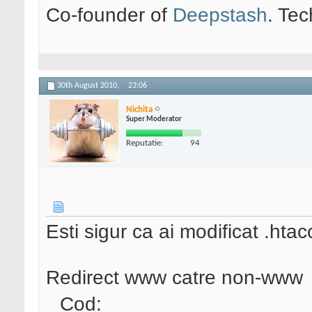
Co-founder of
Deepstash
. Tec
30th August 2010,
23:06
Nichita
Super Moderator
Reputatie:
94
Esti sigur ca ai modificat .htac
Redirect www catre non-www
Cod: