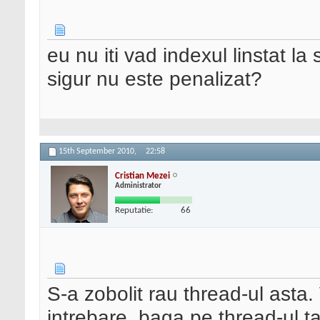
eu nu iti vad indexul linstat l
sigur nu este penalizat?
15th September 2010,
22:58
Cristian Mezei
Administrator
Reputatie:
66
S-a zobolit rau thread-ul asta.
intrebare, baga pe thread-ul t