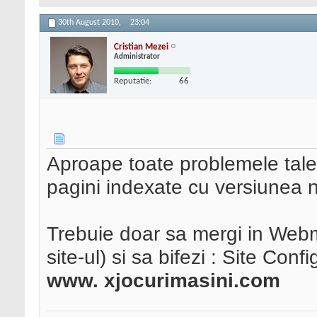
30th August 2010,
23:04
Cristian Mezei
Administrator
Reputatie:
66
Aproape toate problemele tale 
pagini indexate cu versiunea
Trebuie doar sa mergi in Webma
site-ul) si sa bifezi : Site Conf
www. xjocurimasini.com