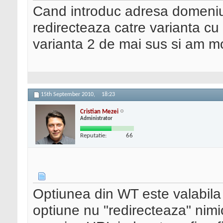
Cand introduc adresa domeniu
redirecteaza catre varianta cu
varianta 2 de mai sus si am mo
15th September 2010,
18:23
Cristian Mezei
Administrator
Reputatie:
66
Optiunea din WT este valabila
optiune nu "redirecteaza" nimic