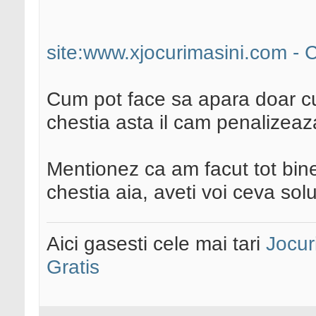
site:www.xjocurimasini.com - 
Cum pot face sa apara doar cu
chestia asta il cam penalizeaza
Mentionez ca am facut tot bine 
chestia aia, aveti voi ceva solu
Aici gasesti cele mai tari
Jocur
Gratis