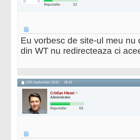
Reputatie:
32
Eu vorbesc de site-ul meu nu d
din WT nu redirecteaza ci ace
15th September 2010,
18:42
Cristian Mezei
Administrator
Reputatie:
66