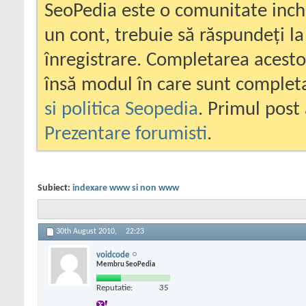
SeoPedia este o comunitate inc
un cont, trebuie să răspundeți la
înregistrare. Completarea acesto
însă modul în care sunt completa
si politica Seopedia
. Primul post 
Prezentare forumisti
.
Subiect:
indexare www si non www
30th August 2010,
22:23
voidcode
Membru SeoPedia
Reputatie:
35