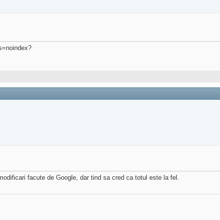
ts=noindex?
dificari facute de Google, dar tind sa cred ca totul este la fel.