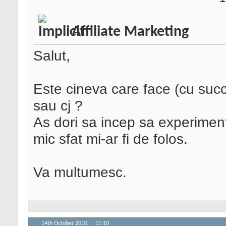
Affiliate Marketing
Salut,
Este cineva care face (cu succ
sau cj ?
As dori sa incep sa experiment
mic sfat mi-ar fi de folos.
Va multumesc.
14th October 2010,
11:10