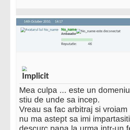
14th October 2010,
14:17
No_name
Ambasador
Reputatie:
46
Mea culpa ... este un domeniu
stiu de unde sa incep.
Vreau sa fac arbitraj si vroia
nu ma astept sa imi impartasiti 
descurc pana la urma intr-un fe