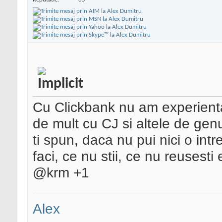
Cu Clickbank nu am experienta
de mult cu CJ si altele de genu
ti spun, daca nu pui nici o int
faci, ce nu stii, ce nu reusesti
@krm +1
Alex