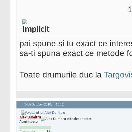
1
pai spune si tu exact ce inte
sa-ti spuna exact ce metode fo
Toate drumurile duc la
Targovi
14th October 2010,
13:12
Alex Dumitru
Administrator
Reputatie:
65