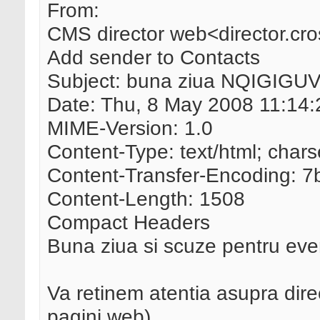
From:
CMS director web<director.c
Add sender to Contacts
Subject: buna ziua NQIGIGU
Date: Thu, 8 May 2008 11:14
MIME-Version: 1.0
Content-Type: text/html; cha
Content-Transfer-Encoding: 7b
Content-Length: 1508
Compact Headers
Buna ziua si scuze pentru even
Va retinem atentia asupra dire
pagini web).