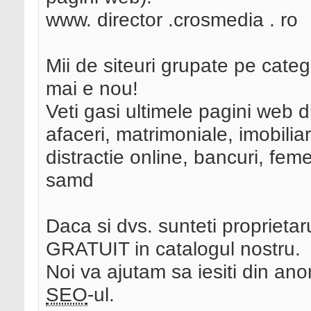
www. director .crosmedia . ro
Mii de siteuri grupate pe catego
mai e nou!
Veti gasi ultimele pagini web d
afaceri, matrimoniale, imobiliar
distractie online, bancuri, femei
samd
Daca si dvs. sunteti proprietaru
GRATUIT in catalogul nostru.
Noi va ajutam sa iesiti din ano
SEO
-ul.