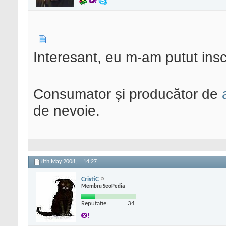
Interesant, eu m-am putut insc
Consumator și producător de
de nevoie.
8th May 2008,
14:27
CristiC
Membru SeoPedia
Reputatie:
34