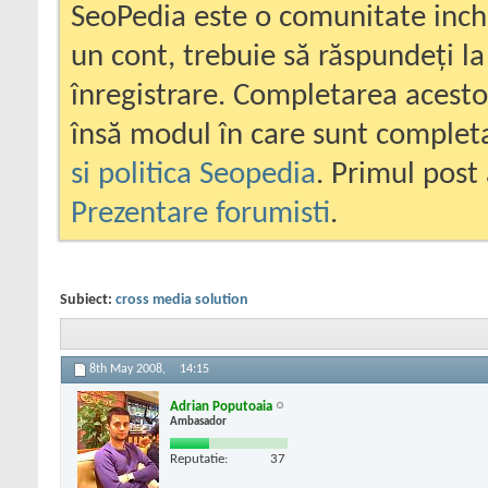
SeoPedia este o comunitate inc
un cont, trebuie să răspundeți la
înregistrare. Completarea acesto
însă modul în care sunt completa
si politica Seopedia
. Primul post 
Prezentare forumisti
.
Subiect:
cross media solution
8th May 2008,
14:15
Adrian Poputoaia
Ambasador
Reputatie:
37