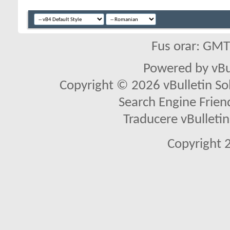
Fus orar: GM
Powered by vBu
Copyright © 2026 vBulletin Solu
Search Engine Frien
Traducere vBullet
Copyright