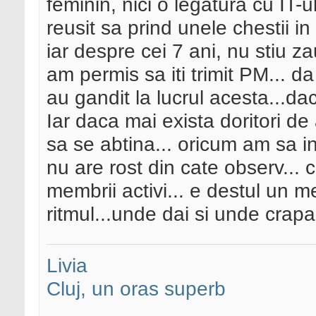
feminin, nici o legatura cu IT-u
reusit sa prind unele chestii in
iar despre cei 7 ani, nu stiu za
am permis sa iti trimit PM... d
au gandit la lucrul acesta...da
Iar daca mai exista doritori de
sa se abtina... oricum am sa i
nu are rost din cate observ...
membrii activi... e destul un 
ritmul...unde dai si unde crap
Livia
Cluj, un oras superb