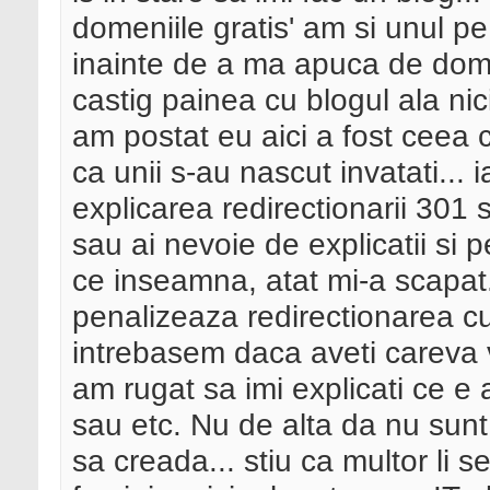
domeniile gratis' am si unul pe
inainte de a ma apuca de domen
castig painea cu blogul ala nic
am postat eu aici a fost ceea 
ca unii s-au nascut invatati... 
explicarea redirectionarii 301 
sau ai nevoie de explicatii si
ce inseamna, atat mi-a scapat.
penalizeaza redirectionarea cu
intrebasem daca aveti careva 
am rugat sa imi explicati ce e
sau etc. Nu de alta da nu sunt
sa creada... stiu ca multor li 