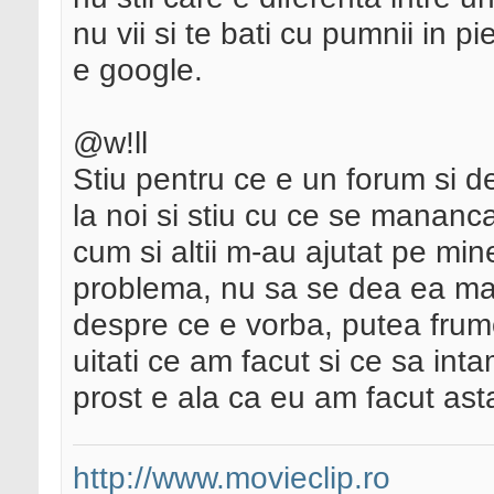
nu vii si te bati cu pumnii in pi
e google.
@w!ll
Stiu pentru ce e un forum si de
la noi si stiu cu ce se mananca
cum si altii m-au ajutat pe mi
problema, nu sa se dea ea mare
despre ce e vorba, putea frum
uitati ce am facut si ce sa int
prost e ala ca eu am facut ast
http://www.movieclip.ro