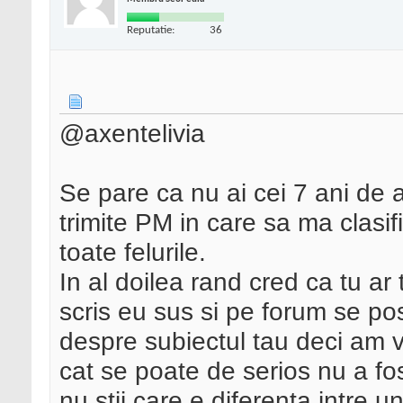
Reputatie:
36
@axentelivia
Se pare ca nu ai cei 7 ani de a
trimite PM in care sa ma clasif
toate felurile.
In al doilea rand cred ca tu ar
scris eu sus si pe forum se po
despre subiectul tau deci am 
cat se poate de serios nu a fos
nu stii care e diferenta intre u