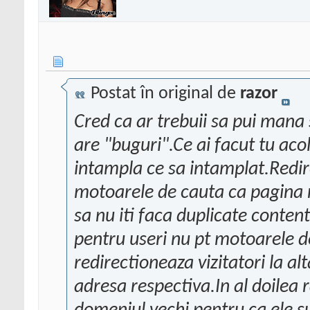
Postat în original de
razor
Cred ca ar trebuii sa pui mana s
are "buguri".Ce ai facut tu acol
intampla ce sa intamplat.Redir
motoarele de cauta ca pagina r
sa nu iti faca duplicate conten
pentru useri nu pt motoarele de
redirectioneaza vizitatori la al
adresa respectiva.In al doilea 