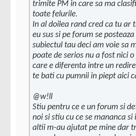
trimite PM in care sa ma clasif
toate felurile.
In al doilea rand cred ca tu ar 
eu sus si pe forum se posteaza
subiectul tau deci am voie sa m
poate de serios nu a fost nici o
care e diferenta intre un redire
te bati cu pumnii in piept aici c
@w!ll
Stiu pentru ce e un forum si de
noi si stiu cu ce se mananca si
altii m-au ajutat pe mine dar 