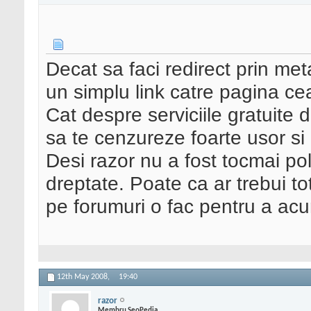
Decat sa faci redirect prin met
un simplu link catre pagina ce
Cat despre serviciile gratuite 
sa te cenzureze foarte usor si 
Desi razor nu a fost tocmai pol
dreptate. Poate ca ar trebui tot
pe forumuri o fac pentru a acu
12th May 2008,
19:40
razor
Membru SeoPedia