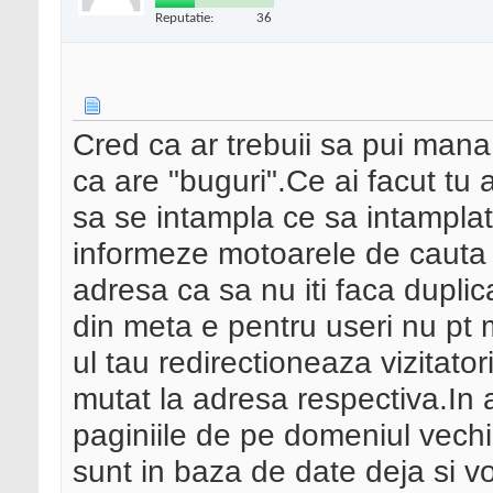
Reputatie:
36
Cred ca ar trebuii sa pui mana 
ca are "buguri".Ce ai facut tu 
sa se intampla ce sa intamplat
informeze motoarele de cauta 
adresa ca sa nu iti faca dupli
din meta e pentru useri nu pt 
ul tau redirectioneaza vizitatori
mutat la adresa respectiva.In 
paginiile de pe domeniul vechi
sunt in baza de date deja si vo