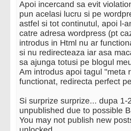
Apoi incercand sa evit violati
pun acelasi lucru si pe wordpr
astfel si tot continutul, apoi l
catre adresa wordpress (pt caz
introdus in Html nu ar function
si nu redirecteaza iar asa macar
sa ajunga totusi pe blogul meu
Am introdus apoi tagul "meta r
functionat, redirecta perfect 
Si surprize surprize... dupa 1-
unpublished due to possible Bl
You may not publish new posts
unlocked.