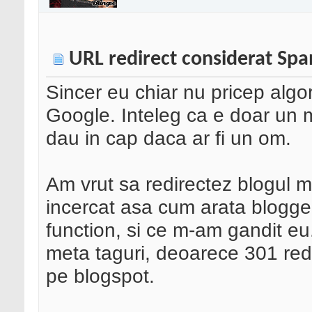
URL redirect considerat Sp
Sincer eu chiar nu pricep algor
Google. Inteleg ca e doar un m
dau in cap daca ar fi un om.
Am vrut sa redirectez blogul 
incercat asa cum arata blogger
function, si ce m-am gandit eu.
meta taguri, deoarece 301 red
pe blogspot.