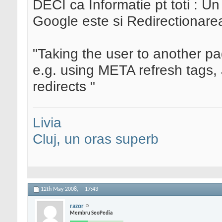
DECI ca Informatie pt toti : U
Google este si Redirectionare
"Taking the user to another pag
e.g. using META refresh tags, 
redirects "
Livia
Cluj, un oras superb
12th May 2008,
17:43
razor
Membru SeoPedia