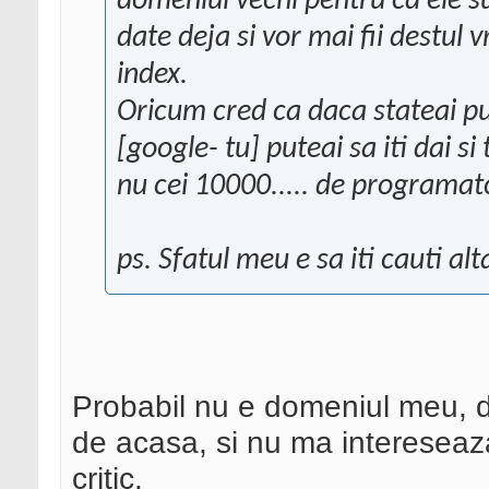
domeniul vechi pentru ca ele su
date deja si vor mai fii destul 
index.
Oricum cred ca daca stateai put
[google- tu] puteai sa iti dai si
nu cei 10000..... de programato
ps. Sfatul meu e sa iti cauti al
Probabil nu e domeniul meu, 
de acasa, si nu ma intereseaza
critic.