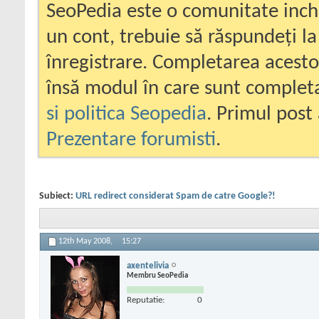
SeoPedia este o comunitate inc
un cont, trebuie să răspundeți la
înregistrare. Completarea acesto
însă modul în care sunt completa
si politica Seopedia
. Primul post 
Prezentare forumisti
.
Subiect:
URL redirect considerat Spam de catre Google?!
12th May 2008,
15:27
axentelivia
Membru SeoPedia
Reputatie:
0