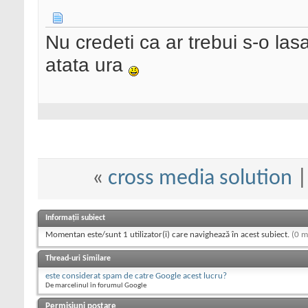
Nu credeti ca ar trebui s-o la
atata ura
«
cross media solution
Informații subiect
Momentan este/sunt 1 utilizator(i) care navighează în acest subiect.
(0 m
Thread-uri Similare
este considerat spam de catre Google acest lucru?
De marcelinul în forumul Google
Permisiuni postare