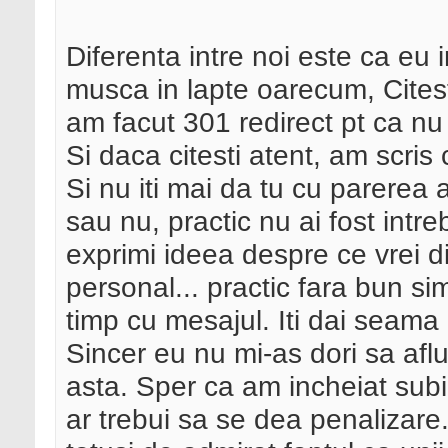
Diferenta intre noi este ca eu i
musca in lapte oarecum, Citest
am facut 301 redirect pt ca nu
Si daca citesti atent, am scris
Si nu iti mai da tu cu parerea 
sau nu, practic nu ai fost intreb
exprimi ideea despre ce vrei d
personal... practic fara bun sim
timp cu mesajul. Iti dai seama c
Sincer eu nu mi-as dori sa aflu
asta. Sper ca am incheiat subi
ar trebui sa se dea penalizare..