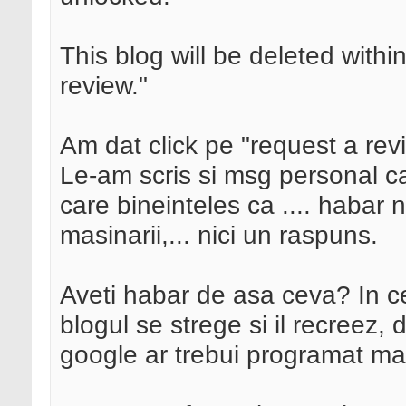
This blog will be deleted with
review."
Am dat click pe "request a revi
Le-am scris si msg personal c
care bineinteles ca .... habar
masinarii,... nici un raspuns.
Aveti habar de asa ceva? In cel
blogul se strege si il recreez,
google ar trebui programat ma