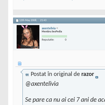
12th May 2008,
21:43
axentelivia
Membru SeoPedia
Reputatie:
0
Postat în original de
razor
@axentelivia
Se pare ca nu ai cei 7 ani de ac