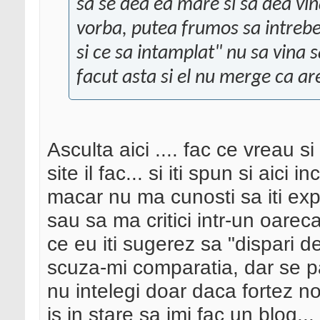
sa se dea ea mare si sa dea vin
vorba, putea frumos sa intrebe 
si ce sa intamplat" nu sa vina s
facut asta si el nu merge ca ar
Asculta aici .... fac ce vreau 
site il fac... si iti spun si aici 
macar nu ma cunosti sa iti ex
sau sa ma critici intr-un oareca
ce eu iti sugerez sa "dispari d
scuza-mi comparatia, dar se p
nu intelegi doar daca fortez n
is in stare sa imi fac un blog...