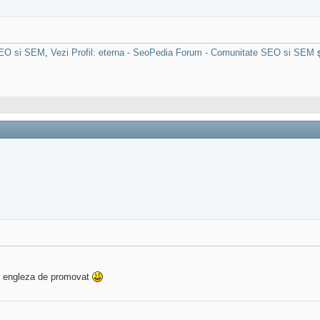
 SEO si SEM
,
Vezi Profil: eterna - SeoPedia Forum - Comunitate SEO si SEM
ș
in engleza de promovat