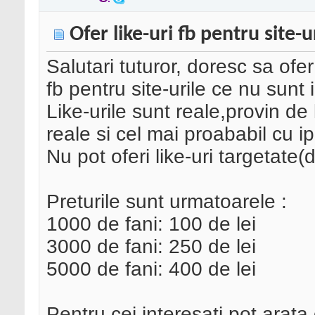
Ofer like-uri fb pentru site-u
Salutari tuturor, doresc sa ofer 
fb pentru site-urile ce nu sunt
Like-urile sunt reale,provin de 
reale si cel mai proababil cu ip
Nu pot oferi like-uri targetate(
Preturile sunt urmatoarele :
1000 de fani: 100 de lei
3000 de fani: 250 de lei
5000 de fani: 400 de lei
Pentru cei interesati pot ara