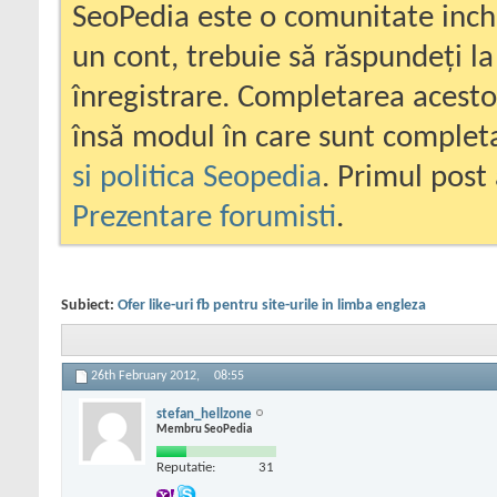
SeoPedia este o comunitate inc
un cont, trebuie să răspundeți la
înregistrare. Completarea acesto
însă modul în care sunt completa
si politica Seopedia
. Primul post 
Prezentare forumisti
.
Subiect:
Ofer like-uri fb pentru site-urile in limba engleza
26th February 2012,
08:55
stefan_hellzone
Membru SeoPedia
Reputatie:
31