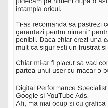
judecam pe nimeni dupa o astf
intampla oricui.
Ti-as recomanda sa pastrezi co
garantezi pentru nimeni" pentru
penibil. Daca chiar crezi una 
mult ca sigur esti un frustrat s
Chiar mi-ar fi placut sa vad co
partea unui user cu macar o bu
Digital Performance Specialist
Google si YouTube Ads.
Ah, ma mai ocup si cu grafica 