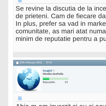
Se revine la discutia de la in
de prieteni. Cam de fiecare dat
In plus, prefer sa vad in market
comunitate, as mari atat numar
minim de reputatie pentru a pu
25th February 2012,
19:15
imagini
Membru SeoPedia
Reputatie:
34