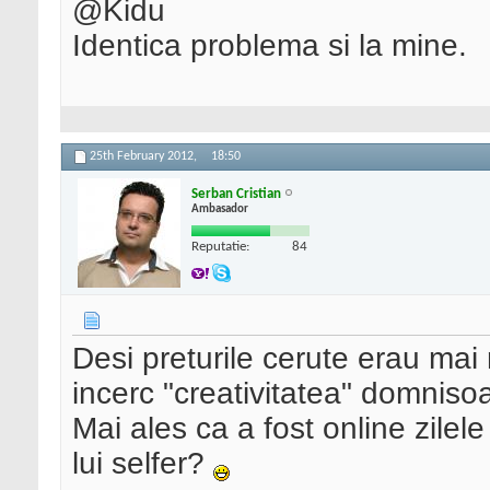
@Kidu
Identica problema si la mine.
25th February 2012,
18:50
Serban Cristian
Ambasador
Reputatie:
84
Desi preturile cerute erau mai
incerc "creativitatea" domniso
Mai ales ca a fost online zile
lui selfer?