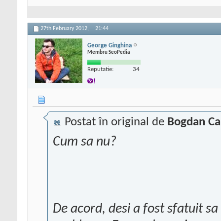
27th February 2012,
21:44
George Ginghina
Membru SeoPedia
Reputatie:
34
Postat în original de
Bogdan Ca
Cum sa nu?
De acord, desi a fost sfatuit s