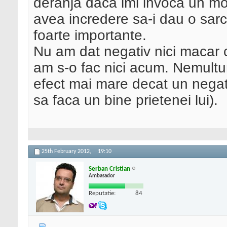
deranja daca imi invoca un mo
avea incredere sa-i dau o sarc
foarte importante.
Nu am dat negativ nici macar ce
am s-o fac nici acum. Nemultum
efect mai mare decat un negativ
sa faca un bine prietenei lui).
25th February 2012,
19:10
Serban Cristian
Ambasador
Reputatie:
84