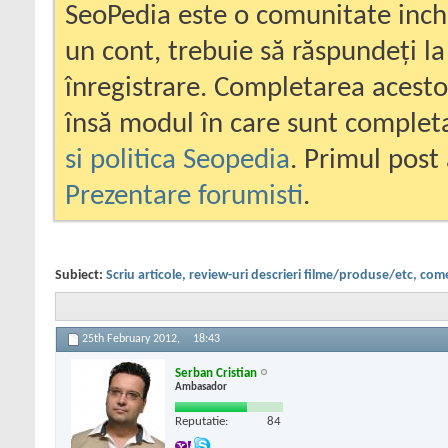
SeoPedia este o comunitate inc
un cont, trebuie să răspundeți la
înregistrare. Completarea acesto
însă modul în care sunt completa
si politica Seopedia
. Primul post 
Prezentare forumisti
.
Subiect:
Scriu articole, review-uri descrieri filme/produse/etc, com
25th February 2012,
18:43
Serban Cristian
Ambasador
Reputatie:
84