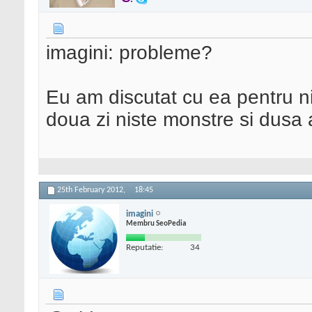
imagini: probleme?
Eu am discutat cu ea pentru n
doua zi niste monstre si dusa 
25th February 2012,
18:45
imagini
Membru SeoPedia
Reputatie:
34