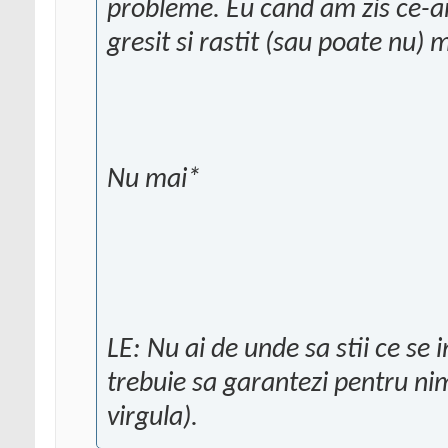
probleme. Eu cand am zis ce-am
gresit si rastit (sau poate nu) 
Nu mai*
LE: Nu ai de unde sa stii ce se 
trebuie sa garantezi pentru nime
virgula).