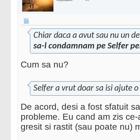
Chiar daca a avut sau nu un de
sa-l condamnam pe Selfer pent
Cum sa nu?
Selfer a vrut doar sa isi ajute o
De acord, desi a fost sfatuit 
probleme. Eu cand am zis ce-a
gresit si rastit (sau poate nu) 