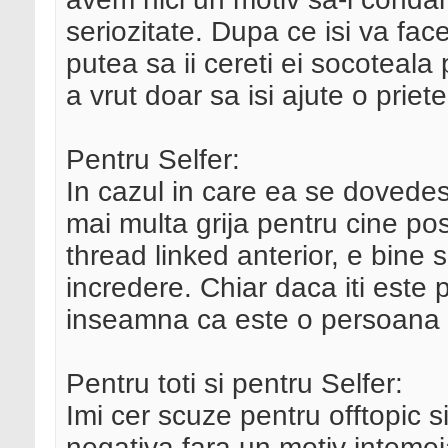
seriozitate. Dupa ce isi va face
putea sa ii cereti ei socoteala
a vrut doar sa isi ajute o priet
Pentru Selfer:
In cazul in care ea se dovedes
mai multa grija pentru cine pos
thread linked anterior, e bine 
incredere. Chiar daca iti este 
inseamna ca este o persoana 
Pentru toti si pentru Selfer:
Imi cer scuze pentru offtopic s
negativa fara un motiv intemeia