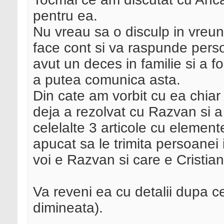
pentru ea.
Nu vreau sa o disculp in vreun 
face cont si va raspunde person
avut un deces in familie si a f
a putea comunica asta.
Din cate am vorbit cu ea chia
deja a rezolvat cu Razvan si a
celelalte 3 articole cu elemen
apucat sa le trimita persoanei 
voi e Razvan si care e Cristian
Va reveni ea cu detalii dupa c
dimineata).