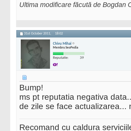
Ultima modificare făcută de Bogdan C
31st October 2011,
18:02
Chivu Mihai
Membru SeoPedia
Reputatie:
39
Bump!
ms pt reputatia negativa data.
de zile se face actualizarea... n
Recomand cu caldura serviciil