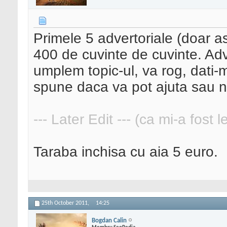
Primele 5 advertoriale (doar ast
400 de cuvinte de cuvinte. Adv
umplem topic-ul, va rog, dati-m
spune daca va pot ajuta sau 
--- Later Edit --- (ca mi-a fost 
Taraba inchisa cu aia 5 euro.
25th October 2011,
14:25
Bogdan Calin