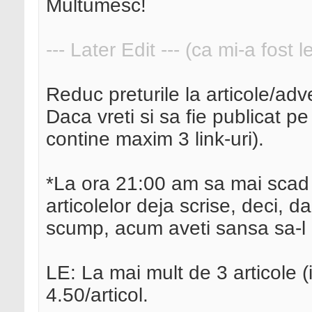
Multumesc!
--- Later Edit --- (ca mi-a fost 
Reduc preturile la articole/adv
Daca vreti si sa fie publicat p
contine maxim 3 link-uri).
*La ora 21:00 am sa mai scad 
articolelor deja scrise, deci, d
scump, acum aveti sansa sa-l 
LE: La mai mult de 3 articole (
4.50/articol.