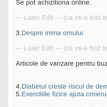
Se pot achizitiona online.
--- Later Edit --- (ca mi-a fost 
3.
Despre inima omului
--- Later Edit --- (ca mi-a fost 
Articole de vanzare pentru buz
4.
Diabetul creste riscul de de
5.
Exercitiile fizice ajuta creieru