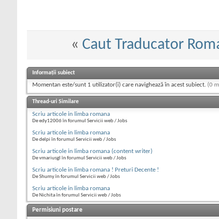
«
Caut Traducator Roma
Informații subiect
Momentan este/sunt 1 utilizator(i) care navighează în acest subiect.
(0 m
Thread-uri Similare
Scriu articole in limba romana
De edy12006 în forumul Servicii web / Jobs
Scriu articole in limba romana
De delpi în forumul Servicii web / Jobs
Scriu articole in limba romana (content writer)
De vmariusgl în forumul Servicii web / Jobs
Scriu articole in limba romana ! Preturi Decente !
De Shumy în forumul Servicii web / Jobs
Scriu articole in limba romana
De Nichita în forumul Servicii web / Jobs
Permisiuni postare