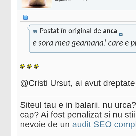
Postat în original de
anca
e sora mea geamana! care e 
@Cristi Ursut, ai avut dreptat
Siteul tau e in balarii, nu urca
cap? Ai fost penalizat si nu sti
nevoie de un
audit SEO compl