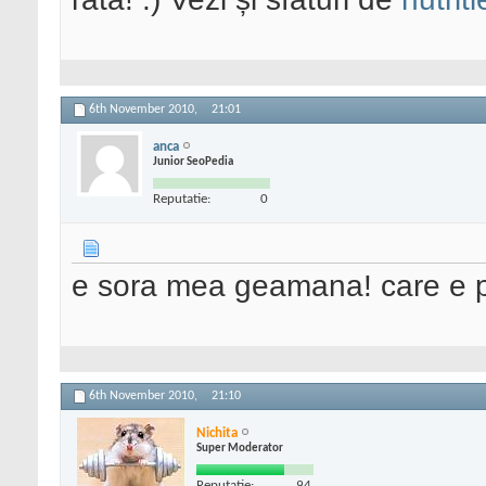
6th November 2010,
21:01
anca
Junior SeoPedia
Reputatie:
0
e sora mea geamana! care e 
6th November 2010,
21:10
Nichita
Super Moderator
Reputatie:
94