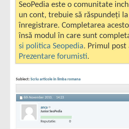
SeoPedia este o comunitate inc
un cont, trebuie să răspundeți la
înregistrare. Completarea acesto
însă modul în care sunt completa
si politica Seopedia
. Primul post 
Prezentare forumisti
.
Subiect:
Scriu articole in limba romana
6th November 2010,
14:23
anca
Junior SeoPedia
Reputatie:
0