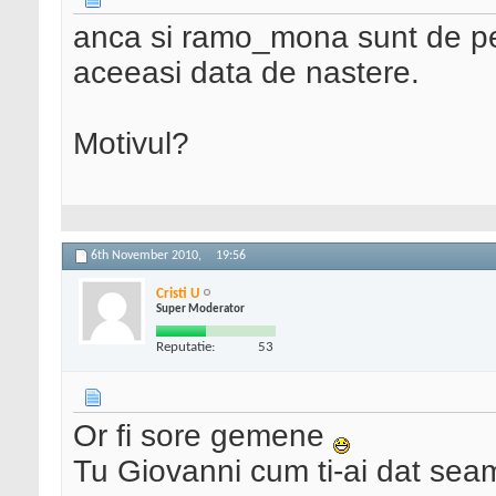
anca si ramo_mona sunt de pe a
aceeasi data de nastere.
Motivul?
6th November 2010,
19:56
Cristi U
Super Moderator
Reputatie:
53
Or fi sore gemene
Tu Giovanni cum ti-ai dat se