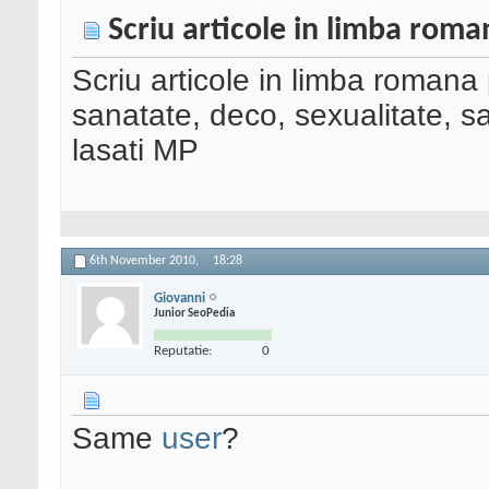
Scriu articole in limba roma
Scriu articole in limba romana 
sanatate, deco, sexualitate, s
lasati MP
6th November 2010,
18:28
Giovanni
Junior SeoPedia
Reputatie:
0
Same
user
?