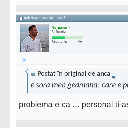
10th November 2010,
03:06
No_name
Ambasador
Reputatie:
46
Postat în original de
anca
e sora mea geamana! care e 
problema e ca ... personal ti-a