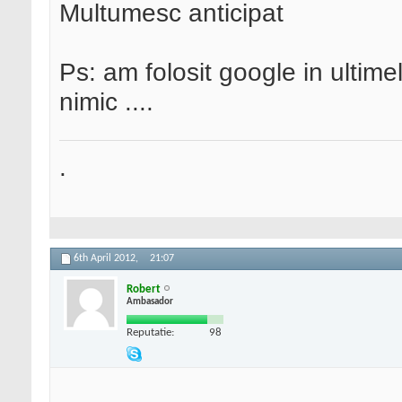
Multumesc anticipat
Ps: am folosit google in ultim
nimic ....
.
6th April 2012,
21:07
Robert
Ambasador
Reputatie:
98