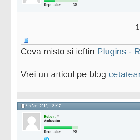
Reputatie:
38
1
Ceva misto si ieftin
Plugins - 
Vrei un articol pe blog
cetatean
6th April 2012,
21:17
Robert
Ambasador
Reputatie:
98