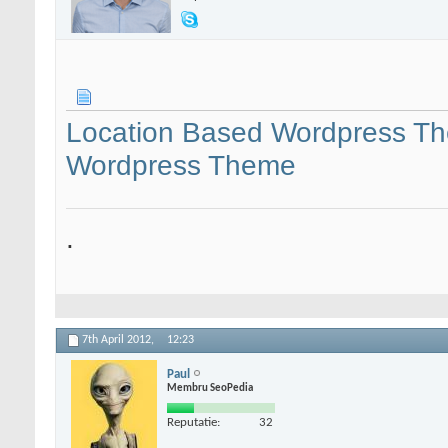
Location Based Wordpress Them
Wordpress Theme
.
7th April 2012,
12:23
Paul
Membru SeoPedia
Reputatie:
32