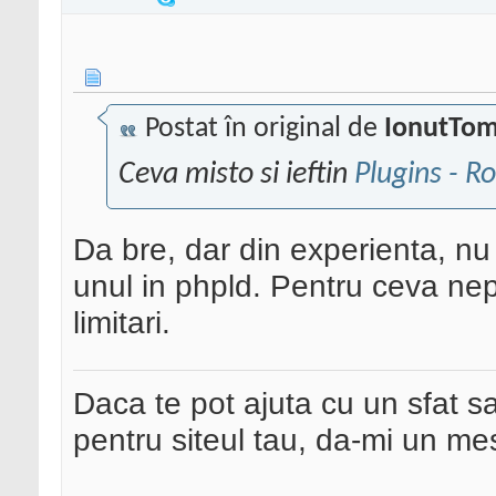
Postat în original de
IonutTo
Ceva misto si ieftin
Plugins - R
Da bre, dar din experienta, nu
unul in phpld. Pentru ceva nep
limitari.
Daca te pot ajuta cu un sfat s
pentru siteul tau, da-mi un me