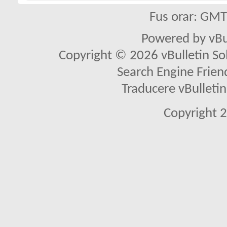
Fus orar: GM
Powered by vBu
Copyright © 2026 vBulletin Solu
Search Engine Frien
Traducere vBullet
Copyright 