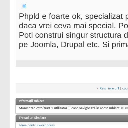
Phpld e foarte ok, specializat
daca vrei ceva mai special. Po
Poti construi singur structura d
pe Joomla, Drupal etc. Si prim
«
Rescriere url
|
cau
Informații subiect
Momentan este/sunt 1 utilizator(i) care navighează în acest subiect.
(0 m
Thread-uri Similare
Tema pentru wordpress