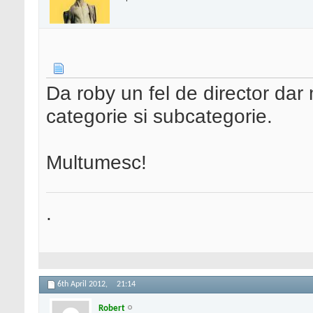
Da roby un fel de director dar m
categorie si subcategorie.
Multumesc!
.
6th April 2012,
21:14
Robert