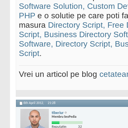
Software Solution, Custom Dev
PHP
e o solutie pe care poti f
masura
Directory Script, Free
Script, Business Directory Sof
Software, Directory Script, Bu
Script
.
Vrei un articol pe blog
cetatean
6th April 2012,
21:28
tiberiur
Membru SeoPedia
Reputatie:
32