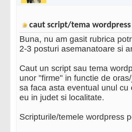
caut script/tema wordpress
Buna, nu am gasit rubrica potr
2-3 posturi asemanatoare si am
Caut un script sau tema wordpr
unor "firme" in functie de oras
sa faca asta eventual unul cu 
eu in judet si localitate.
Scripturile/temele wordpress po