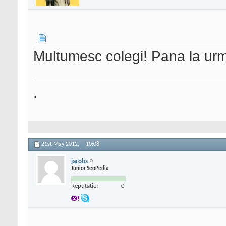
Multumesc colegi! Pana la urma
.
21st May 2012,
10:08
jacobs
Junior SeoPedia
Reputatie:
0