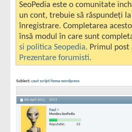
SeoPedia este o comunitate inc
un cont, trebuie să răspundeți la
înregistrare. Completarea acesto
însă modul în care sunt completa
si politica Seopedia
. Primul post 
Prezentare forumisti
.
Subiect:
caut script/tema wordpress
6th April 2012,
20:51
Paul
Membru SeoPedia
Reputatie:
32