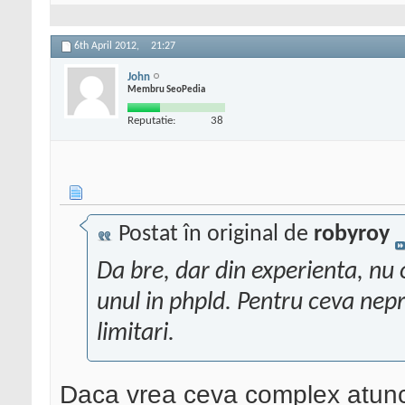
6th April 2012,
21:27
John
Membru SeoPedia
Reputatie:
38
Postat în original de
robyroy
Da bre, dar din experienta, nu 
unul in phpld. Pentru ceva nepr
limitari.
Daca vrea ceva complex atun