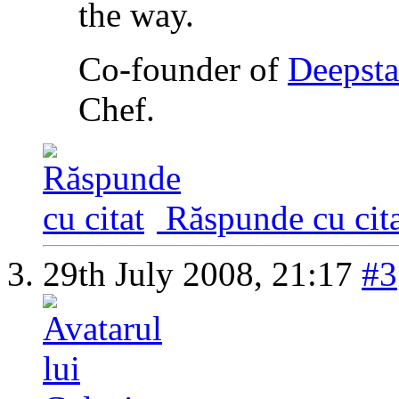
the way.
Co-founder of
Deepsta
Chef.
Răspunde cu cita
29th July 2008,
21:17
#3