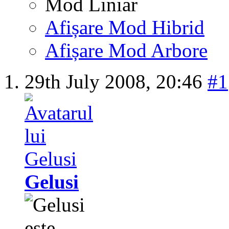
Mod Liniar
Afișare Mod Hibrid
Afișare Mod Arbore
29th July 2008,
20:46
#1
Gelusi