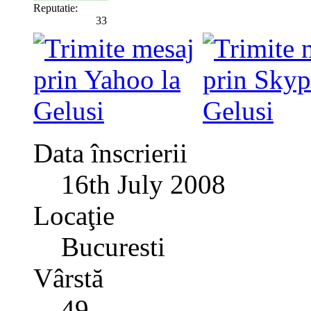
Reputatie:
33
Data înscrierii
16th July 2008
Locaţie
Bucuresti
Vârstă
49