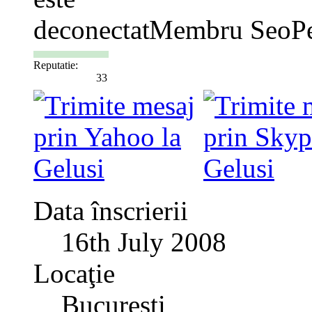
Membru SeoPe
Reputatie:
33
Data înscrierii
16th July 2008
Locaţie
Bucuresti