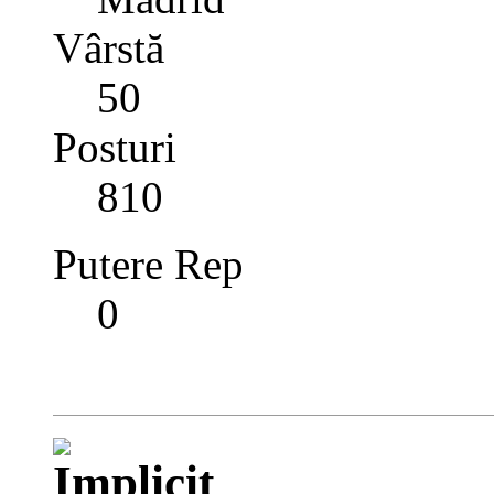
Vârstă
50
Posturi
810
Putere Rep
0