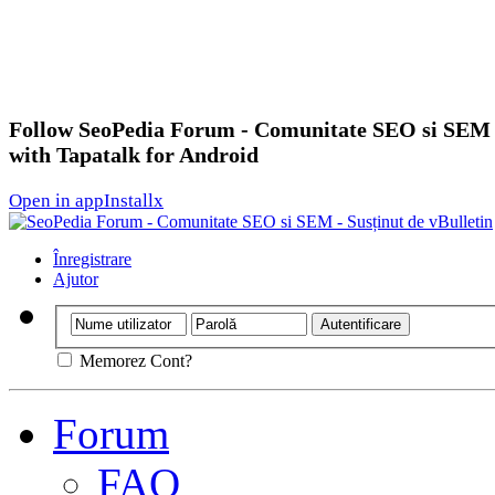
Follow SeoPedia Forum - Comunitate SEO si SEM
with Tapatalk for Android
Open in app
Install
x
Înregistrare
Ajutor
Memorez Cont?
Forum
FAQ