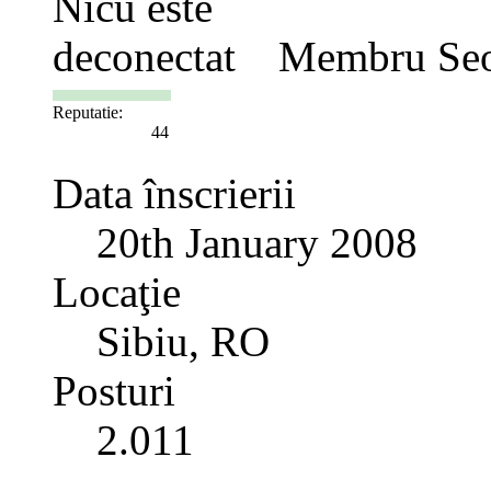
Membru Seo
Reputatie:
44
Data înscrierii
20th January 2008
Locaţie
Sibiu, RO
Posturi
2.011