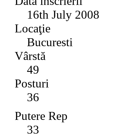
Data înscrierii
16th July 2008
Locaţie
Bucuresti
Vârstă
49
Posturi
36
Putere Rep
33