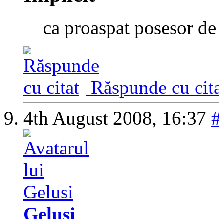
ca proaspat posesor de 
Răspunde cu cita
4th August 2008,
16:37
Gelusi