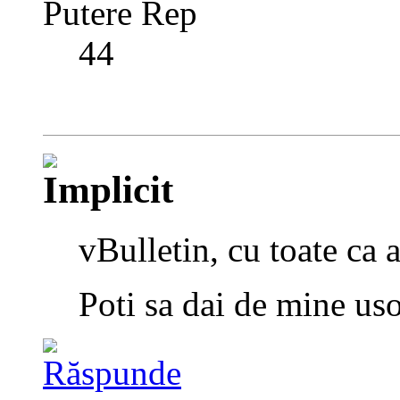
Putere Rep
44
vBulletin, cu toate ca
Poti sa dai de mine us