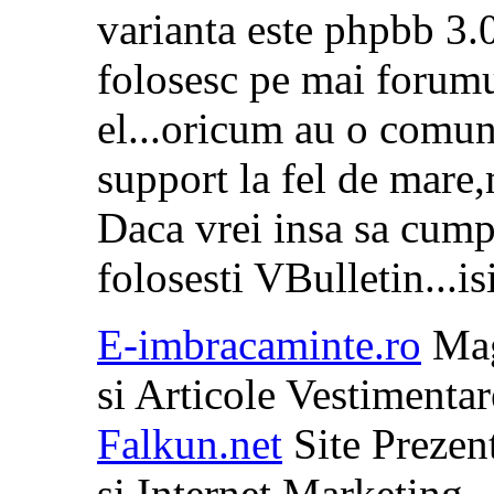
varianta este phpbb 3.0.
folosesc pe mai forumu
el...oricum au o comuni
support la fel de mare,
Daca vrei insa sa cump
folosesti VBulletin...isi
E-imbracaminte.ro
Mag
si Articole Vestimentar
Falkun.net
Site Preze
si Internet Marketing