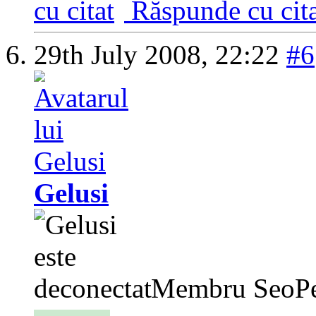
Răspunde cu cita
29th July 2008,
22:22
#6
Gelusi
Membru SeoPe