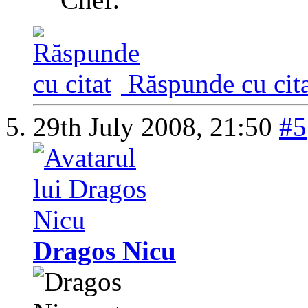
Răspunde cu cita
29th July 2008,
21:50
#5
Dragos Nicu