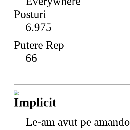
Everywhere
Posturi
6.975
Putere Rep
66
Le-am avut pe amando