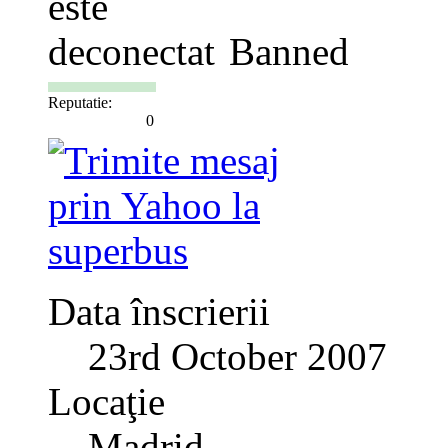
Banned
Reputatie:
0
Data înscrierii
23rd October 2007
Locaţie
Madrid