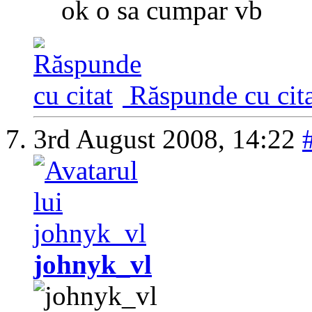
ok o sa cumpar vb
Răspunde cu cita
3rd August 2008,
14:22
johnyk_vl