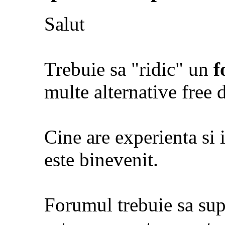
Salut
Trebuie sa "ridic" un
f
multe alternative free d
Cine are experienta si 
este binevenit.
Forumul trebuie sa sup