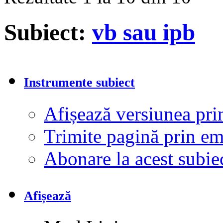
Subiect:
vb sau ipb
Instrumente subiect
Afișează versiunea pri
Trimite pagină prin e
Abonare la acest subi
Afișează