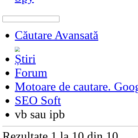
Căutare Avansată
Forum
Motoare de cautare. Goo
SEO Soft
vb sau ipb
Rezultate 1 la 10 din 10