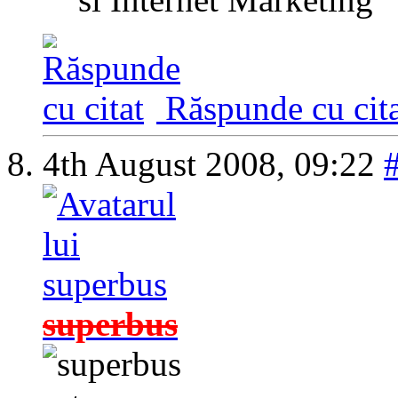
Răspunde cu cita
4th August 2008,
09:22
superbus