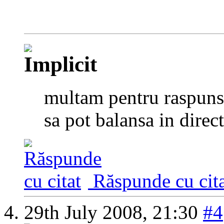
multam pentru raspuns
sa pot balansa in direc
Răspunde cu cita
29th July 2008,
21:30
#4