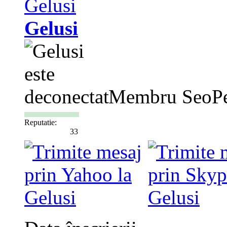
Gelusi
Membru SeoPe
Reputatie:
33