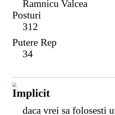
Ramnicu Valcea
Posturi
312
Putere Rep
34
daca vrei sa folosesti