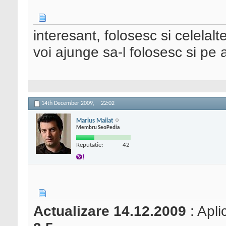
interesant, folosesc si celelal
voi ajunge sa-l folosesc si pe 
14th December 2009,
22:02
Marius Mailat
Membru SeoPedia
Reputatie:
42
Actualizare 14.12.2009
: Apli