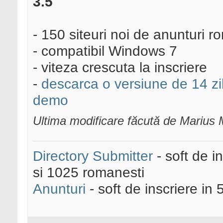
3.5
- 150 siteuri noi de anunturi 
- compatibil Windows 7
- viteza crescuta la inscriere
-
descarca o versiune de 14 zi
demo
Ultima modificare făcută de Marius
Directory Submitter
- soft de i
si 1025 romanesti
Anunturi
- soft de inscriere in 