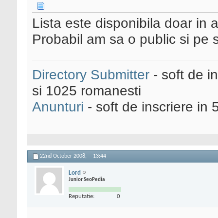
Lista este disponibila doar in
Probabil am sa o public si pe si
Directory Submitter
- soft de i
si 1025 romanesti
Anunturi
- soft de inscriere in 
22nd October 2008,
13:44
Lord
Junior SeoPedia
Reputatie:
0