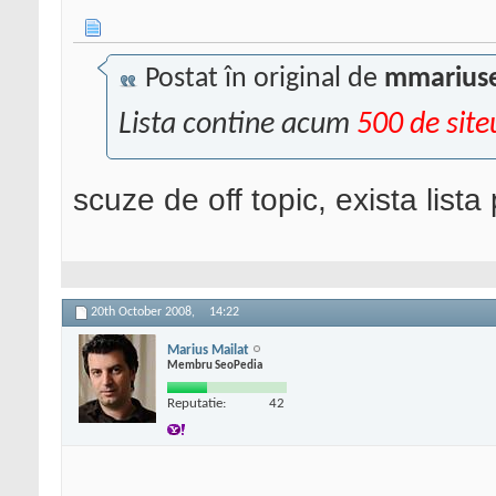
Postat în original de
mmariuse
Lista contine acum
500 de site
scuze de off topic, exista list
20th October 2008,
14:22
Marius Mailat
Membru SeoPedia
Reputatie:
42