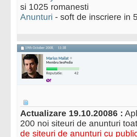
si 1025 romanesti
Anunturi
- soft de inscriere in 
19th October 2008,
11:38
Marius Mailat
Membru SeoPedia
Reputatie:
42
Actualizare 19.10.20086 :
Apl
200 noi siteuri de anunturi toa
de siteuri de anunturi cu publi