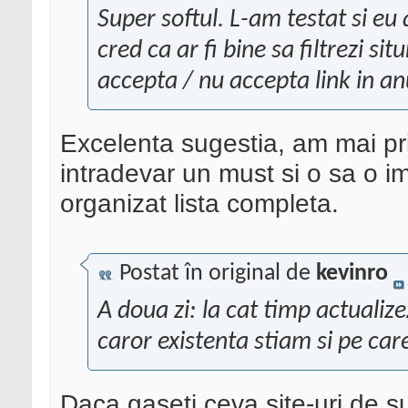
Super softul. L-am testat si eu a
cred ca ar fi bine sa filtrezi si
accepta / nu accepta link in an
Excelenta sugestia, am mai pr
intradevar un must si o sa o 
organizat lista completa.
Postat în original de
kevinro
A doua zi: la cat timp actualize
caror existenta stiam si pe care
Daca gaseti ceva site-uri de su