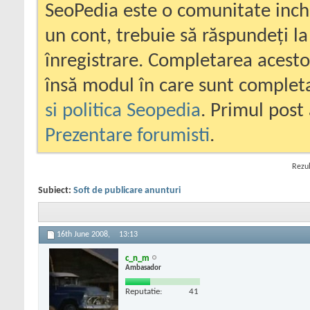
SeoPedia este o comunitate inc
un cont, trebuie să răspundeți la
înregistrare. Completarea acesto
însă modul în care sunt completa
si politica Seopedia
. Primul post 
Prezentare forumisti
.
Rezul
Subiect:
Soft de publicare anunturi
16th June 2008,
13:13
c_n_m
Ambasador
Reputatie:
41