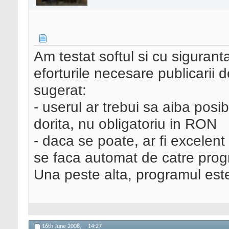
Am testat softul si cu sigurant
eforturile necesare publicarii 
sugerat:
- userul ar trebui sa aiba posib
dorita, nu obligatoriu in RON
- daca se poate, ar fi excelent
se faca automat de catre pro
Una peste alta, programul est
16th June 2008,
14:27