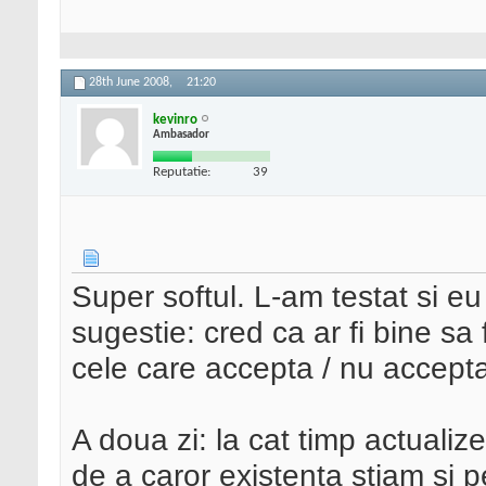
28th June 2008,
21:20
kevinro
Ambasador
Reputatie:
39
Super softul. L-am testat si eu 
sugestie: cred ca ar fi bine sa f
cele care accepta / nu accepta
A doua zi: la cat timp actualiz
de a caror existenta stiam si pe