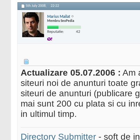
5th July 2008,
22:22
Marius Mailat
Membru SeoPedia
Reputatie:
42
Actualizare 05.07.2006 :
Am a
siteuri noi de anunturi toate g
siteuri de anunturi (publicare 
mai sunt 200 cu plata si cu inr
in ultimul timp.
Directory Submitter
- soft de i