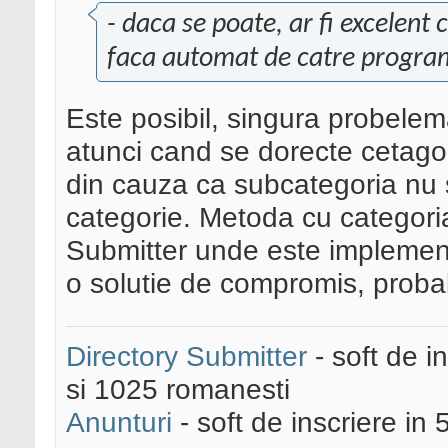
- daca se poate, ar fi excelent 
faca automat de catre progra
Este posibil, singura probel
atunci cand se dorecte cetago
din cauza ca subcategoria nu s
categorie. Metoda cu categori
Submitter unde este implement
o solutie de compromis, probab
Directory Submitter
- soft de i
si 1025 romanesti
Anunturi
- soft de inscriere in 