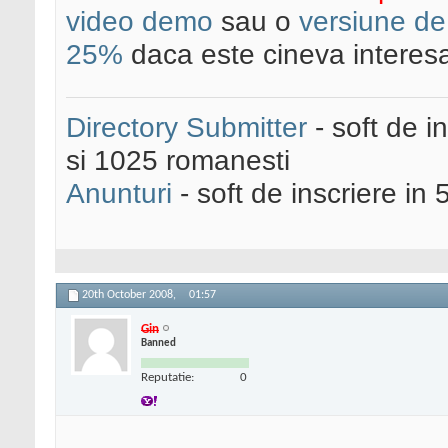
video demo
sau o
versiune de
25%
daca este cineva interesa
Directory Submitter
- soft de i
si 1025 romanesti
Anunturi
- soft de inscriere in 
20th October 2008,
01:57
Gin
Banned
Reputatie:
0