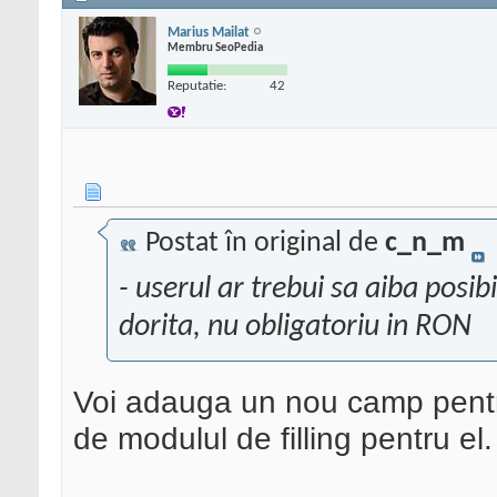
Marius Mailat
Membru SeoPedia
Reputatie:
42
Postat în original de
c_n_m
- userul ar trebui sa aiba posib
dorita, nu obligatoriu in RON
Voi adauga un nou camp pentr
de modulul de filling pentru el