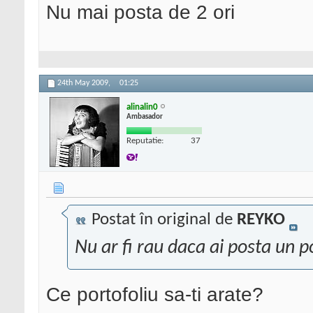
Nu mai posta de 2 ori
24th May 2009,
01:25
alinalin0
Ambasador
Reputatie:
37
Postat în original de
REYKO
Nu ar fi rau daca ai posta un p
Ce portofoliu sa-ti arate?