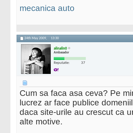
mecanica auto
24th May 2009,
13:30
alinalin0
Ambasador
Reputatie:
37
Cum sa faca asa ceva? Pe min
lucrez ar face publice domeniil
daca site-urile au crescut ca u
alte motive.