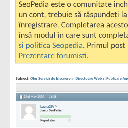
SeoPedia este o comunitate inc
un cont, trebuie să răspundeți la
înregistrare. Completarea acesto
însă modul în care sunt completa
si politica Seopedia
. Primul post 
Prezentare forumisti
.
Subiect:
Ofer Servicii de Inscriere in Directoare Web si Publicare An
23rd May 2009,
18:38
Laura29i
Junior SeoPedia
Reputatie:
0