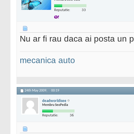
Reputatie:
33
Nu ar fi rau daca ai posta un p
mecanica auto
24th May 2009,
00:19
deadworldisee
Membru SeoPedia
Reputatie:
36