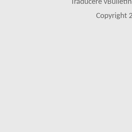
Traducere vBullet
Copyright