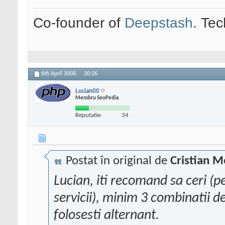
Co-founder of
Deepstash
. Tec
6th April 2008,
20:26
Lucian00
Membru SeoPedia
Reputatie:
34
Postat în original de
Cristian M
Lucian, iti recomand sa ceri (p
servicii), minim 3 combinatii de
folosesti alternant.