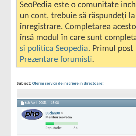
SeoPedia este o comunitate inc
un cont, trebuie să răspundeți la
înregistrare. Completarea acesto
însă modul în care sunt completa
si politica Seopedia
. Primul post 
Prezentare forumisti
.
Subiect:
Oferim servicii de inscriere in directoare!
6th April 2008,
16:00
Lucian00
Membru SeoPedia
Reputatie:
34