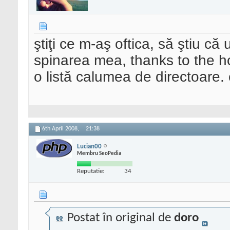
ştiţi ce m-aş oftica, să ştiu că
spinarea mea, thanks to the h
o listă calumea de directoare.
6th April 2008,
21:38
Lucian00
Membru SeoPedia
Reputatie:
34
Postat în original de
doro