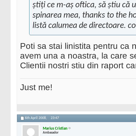
ştiţi ce m-aş oftica, să ştiu că
spinarea mea, thanks to the ho
listă calumea de directoare. c
Poti sa stai linistita pentru ca 
avem una a noastra, la care 
Clientii nostri stiu din raport 
Just me!
6th April 2008,
23:47
Marius Cristian
Ambasador