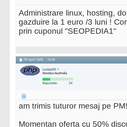
Administrare linux, hosting, d
gazduire la 1 euro /3 luni ! 
prin cuponul "SEOPEDIA1"
7th April 2008,
14:36
Lucian00
Membru SeoPedia
Reputatie:
34
am trimis tuturor mesaj pe PM
Momentan oferta cu 50% disc