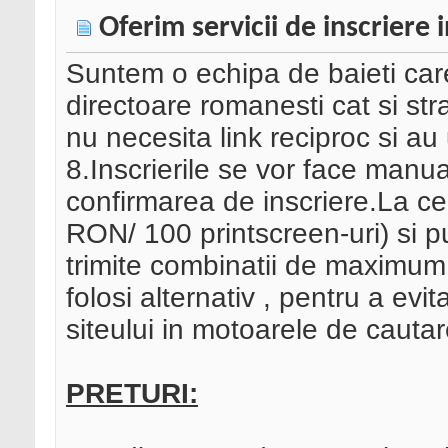
Oferim servicii de inscriere 
Suntem o echipa de baieti care 
directoare romanesti cat si st
nu necesita link reciproc si au
8.Inscrierile se vor face manual
confirmarea de inscriere.La ce
RON/ 100 printscreen-uri) si pu
trimite combinatii de maximum 5 
folosi alternativ , pentru a evi
siteului in motoarele de cautar
PRETURI: