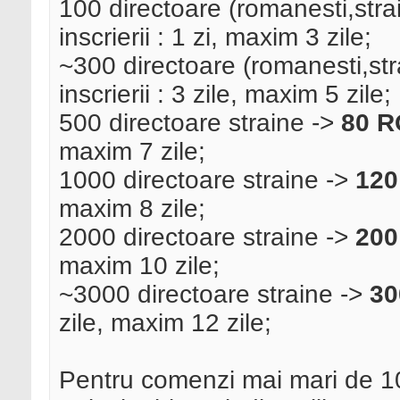
100 directoare (romanesti,stra
inscrierii : 1 zi, maxim 3 zile;
~300 directoare (romanesti,str
inscrierii : 3 zile, maxim 5 zile;
500 directoare straine ->
80 
maxim 7 zile;
1000 directoare straine ->
12
maxim 8 zile;
2000 directoare straine ->
20
maxim 10 zile;
~3000 directoare straine ->
30
zile, maxim 12 zile;
Pentru comenzi mai mari de 10 s