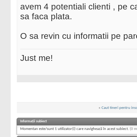
avem 4 potentiali clienti , pe c
sa faca plata.
O sa revin cu informatii pe par
Just me!
«
Caut tineri pentru ins
Informații subiect
Momentan este/sunt 1 utilizator(i) care navighează în acest subiect.
(0 m