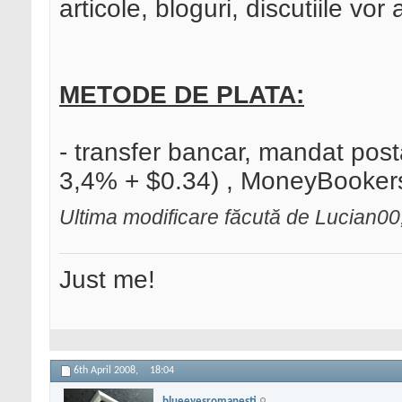
articole, bloguri, discutiile vor
METODE DE PLATA:
- transfer bancar, mandat post
3,4% + $0.34) , MoneyBooker
Ultima modificare făcută de Lucian0
Just me!
6th April 2008,
18:04
blueeyesromanesti