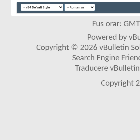
Fus orar: GM
Powered by vBu
Copyright © 2026 vBulletin Solu
Search Engine Frien
Traducere vBullet
Copyright 