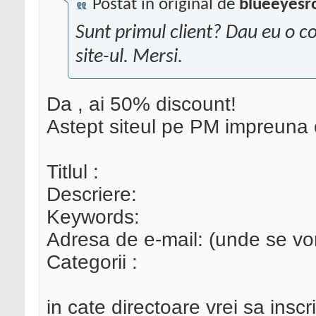
Postat în original de
blueeyesr
Sunt primul client? Dau eu o 
site-ul. Mersi.
Da , ai 50% discount!
Astept siteul pe PM impreuna 
Titlul :
Descriere:
Keywords:
Adresa de e-mail: (unde se vor 
Categorii :
in cate directoare vrei sa inscr