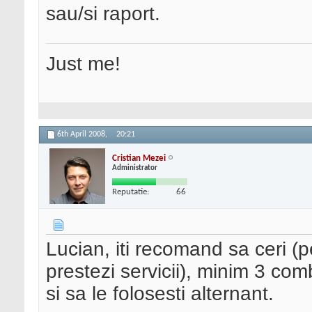
sau/si raport.
Just me!
6th April 2008,
20:21
Cristian Mezei
Administrator
Reputatie:
66
Lucian, iti recomand sa ceri (p
prestezi servicii), minim 3 comb
si sa le folosesti alternant.