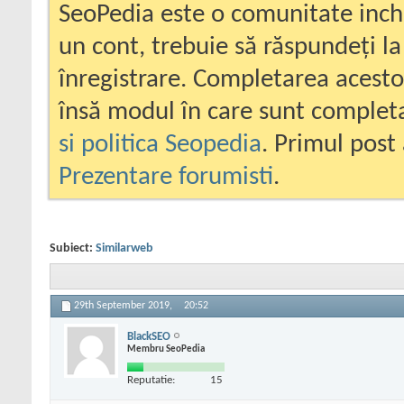
SeoPedia este o comunitate inc
un cont, trebuie să răspundeți la
înregistrare. Completarea acesto
însă modul în care sunt completa
si politica Seopedia
. Primul post 
Prezentare forumisti
.
Subiect:
Similarweb
29th September 2019,
20:52
BlackSEO
Membru SeoPedia
Reputatie:
15