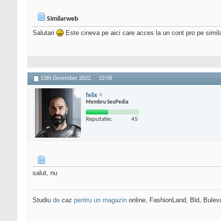
Similarweb
Salutari
Este cineva pe aici care acces la un cont pro pe simil
13th December 2022,
12:58
felix
Membru SeoPedia
Reputatie:
45
salut, nu
Studiu
de
caz
pentru un magazin
online, FashionLand, Bld, Bulev