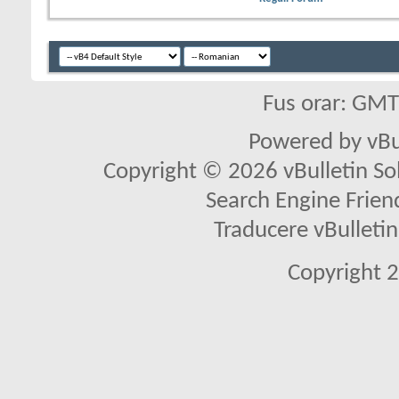
Fus orar: GM
Powered by vBu
Copyright © 2026 vBulletin Solu
Search Engine Frien
Traducere vBullet
Copyright 