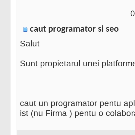
0
caut programator si seo
Salut
Sunt propietarul unei platfor
caut un programator pentu apl
ist (nu Firma ) pentu o colabo