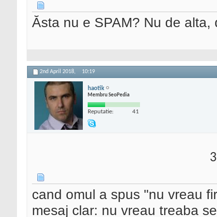
Ăsta nu e SPAM? Nu de alta, d
2nd April 2018,
10:19
haotik
Membru SeoPedia
Reputatie:
41
3
cand omul a spus "nu vreau fir
mesaj clar: nu vreau treaba se