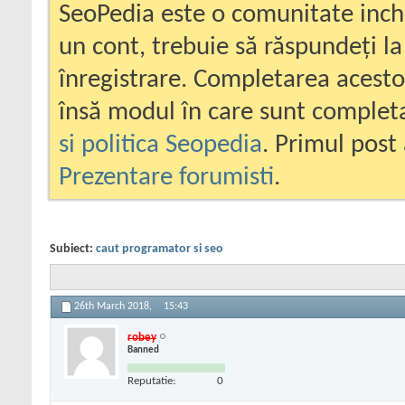
SeoPedia este o comunitate inc
un cont, trebuie să răspundeți la
înregistrare. Completarea acesto
însă modul în care sunt completa
si politica Seopedia
. Primul post 
Prezentare forumisti
.
Subiect:
caut programator si seo
26th March 2018,
15:43
robey
Banned
Reputatie:
0