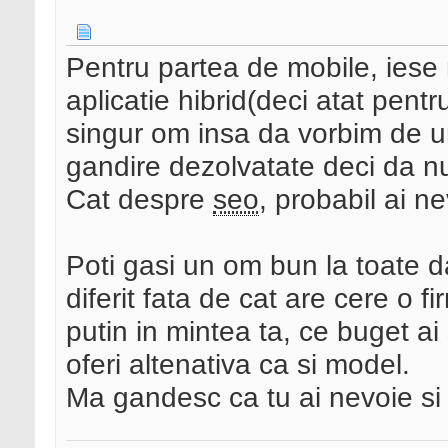
Pentru partea de mobile, iese m
aplicatie hibrid(deci atat pent
singur om insa da vorbim de u
gandire dezolvatate deci da nu 
Cat despre
seo
, probabil ai n
Poti gasi un om bun la toate d
diferit fata de cat are cere o fi
putin in mintea ta, ce buget ai
oferi altenativa ca si model.
Ma gandesc ca tu ai nevoie si 