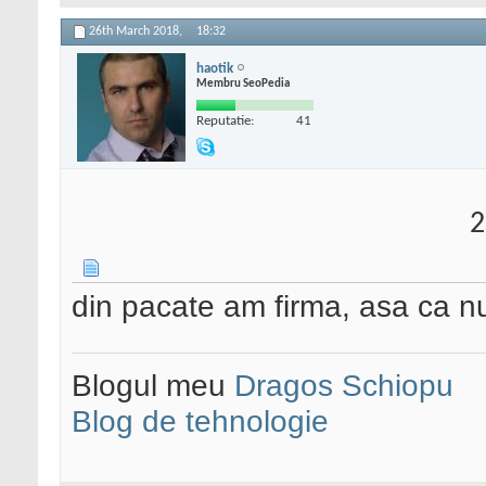
26th March 2018,
18:32
haotik
Membru SeoPedia
Reputatie:
41
2
din pacate am firma, asa ca nu
Blogul meu
Dragos Schiopu
Blog de tehnologie