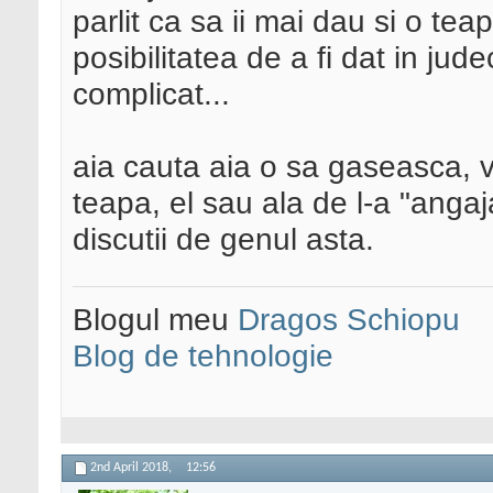
parlit ca sa ii mai dau si o tea
posibilitatea de a fi dat in ju
complicat...
aia cauta aia o sa gaseasca, v
teapa, el sau ala de l-a "anga
discutii de genul asta.
Blogul meu
Dragos Schiopu
Blog de tehnologie
2nd April 2018,
12:56