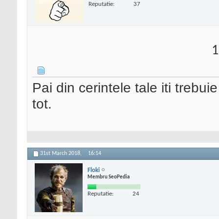
Reputatie:
37
1
Pai din cerintele tale iti treb
tot.
31st March 2018,
16:14
Floki
Membru SeoPedia
Reputatie:
24