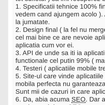
1. Specificatii tehnice 100% fi
vedem cand ajungem acolo ). A
la jumatate.
2. Design final ( la fel nu mer
cel mai bine ce are nevoie aplic
aplicatia cum vor ei.
3. API de unde sa iti ia aplicat
functionale cel putin 99% ( mai
4. Testeri ( aplicatiile mobile t
5. Site-ul care vinde aplicatiile
mobila perfecta nu garanteaza n
Sunt mii de cazuri in care aplic
6. Da, abia acuma
SEO
. Dar a