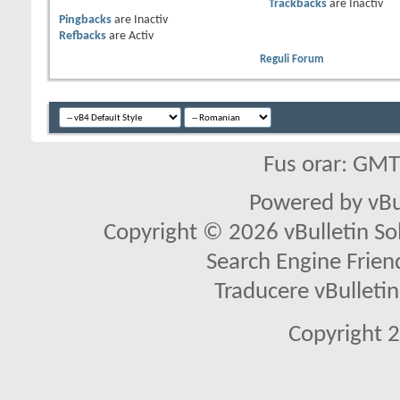
Trackbacks
are
Inactiv
Pingbacks
are
Inactiv
Refbacks
are
Activ
Reguli Forum
Fus orar: GM
Powered by vBu
Copyright © 2026 vBulletin Solu
Search Engine Frien
Traducere vBullet
Copyright 