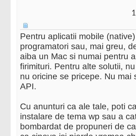
1
Pentru aplicatii mobile (native
programatori sau, mai greu, de 
aiba un Mac si numai pentru as
firimituri. Pentru alte solutii, n
nu oricine se pricepe. Nu mai 
API.
Cu anunturi ca ale tale, poti c
instalare de tema wp sau a ca
bombardat de propuneri de catr