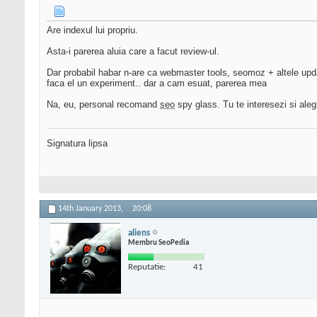
Are indexul lui propriu.
Asta-i parerea aluia care a facut review-ul.
Dar probabil habar n-are ca webmaster tools, seomoz + altele update
faca el un experiment.. dar a cam esuat, parerea mea
Na, eu, personal recomand
seo
spy glass. Tu te interesezi si alegi
Signatura lipsa
14th January 2013,
20:08
aliens
Membru SeoPedia
Reputatie:
41