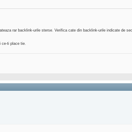
aza rar backlink-urile sterse. Verifica cate din backlink-urile indicate de seo
 ce-ti place tie.