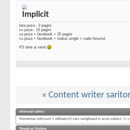
fara poza - 3 pagini
cu poza - 15 pagini
cu poza + facebook = 25 pagini
cu poza + facebook + status single = cade forumul.
PS bine ai venit
«
Content writer sarito
Informații subiect
Momentan este/sunt 1 utilizator(i) care navighează în acest subiect.
(0 m
Thread-uri Similare