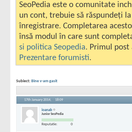
SeoPedia este o comunitate inc
un cont, trebuie să răspundeți la
înregistrare. Completarea acesto
însă modul în care sunt completa
si politica Seopedia
. Primul post 
Prezentare forumisti
.
Subiect:
Bine v-am gasit
17th January 2014,
18:09
ioanab
Junior SeoPedia
Reputatie:
0