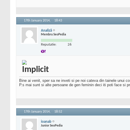
17th January 2014,
18:43
Analiză
Membru SeoPedia
Reputatie:
26
Bine ai venit, sper sa ne inveti si pe noi cateva din tainele unui co
P.s mai sunt si alte persoane de gen feminin deci iti poti face si p
17th January 2014,
18:52
ioanab
Junior SeoPedia