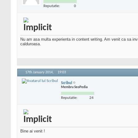
Reputatie:
0
Nu am asa multa experienta in content writing. Am venit ca sa inv
calduroasa.
17th January 2014,
19:03
Scribul
Membru SeoPedia
Reputatie:
24
Bine ai venit !