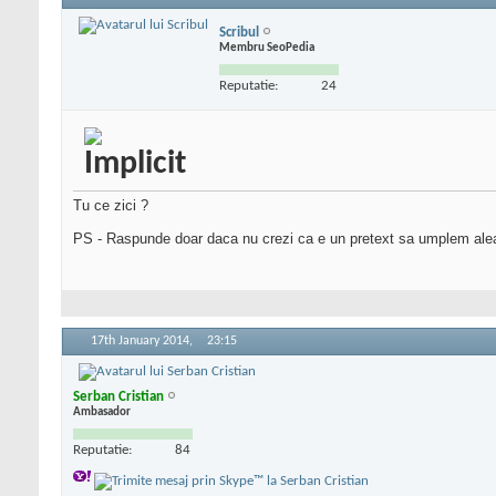
Scribul
Membru SeoPedia
Reputatie:
24
Tu ce zici ?
PS - Raspunde doar daca nu crezi ca e un pretext sa umplem ale
17th January 2014,
23:15
Serban Cristian
Ambasador
Reputatie:
84