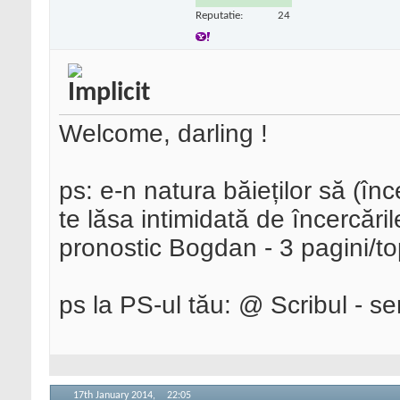
Reputatie:
24
Welcome, darling !
ps: e-n natura băieților să (înc
te lăsa intimidată de încercăril
pronostic Bogdan - 3 pagini/to
ps la PS-ul tău: @ Scribul - se
17th January 2014,
22:05