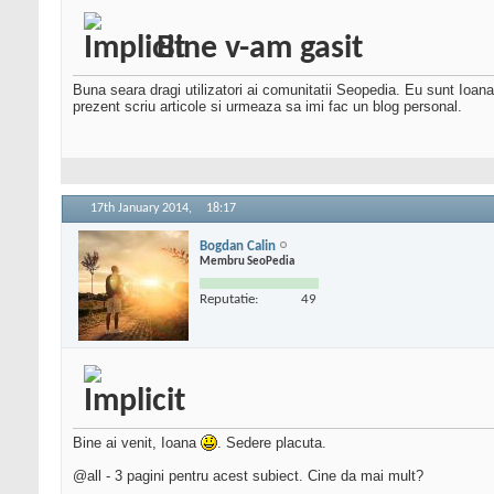
Bine v-am gasit
Buna seara dragi utilizatori ai comunitatii Seopedia. Eu sunt Ioan
prezent scriu articole si urmeaza sa imi fac un blog personal.
17th January 2014,
18:17
Bogdan Calin
Membru SeoPedia
Reputatie:
49
Bine ai venit, Ioana
. Sedere placuta.
@all - 3 pagini pentru acest subiect. Cine da mai mult?