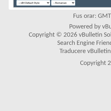
Fus orar: GM
Powered by vBu
Copyright © 2026 vBulletin Solu
Search Engine Frien
Traducere vBullet
Copyright 