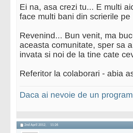
Ei na, asa crezi tu... E multi a
face multi bani din scrierile pe 
Revenind... Bun venit, ma buc
aceasta comunitate, sper sa ai
invata si noi de la tine cate cev
Referitor la colaborari - abia a
Daca ai nevoie de un programa
2nd April 2012,
11:26