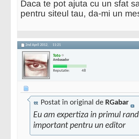
Daca te pot ajuta cu un sfat s
pentru siteul tau, da-mi un me
2nd April 2012,
11:21
Toto
Ambasador
Reputatie:
48
Postat în original de
RGabar
Eu am expertiza in primul rand
important pentru un editor