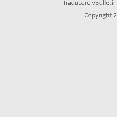
Traducere vBullet
Copyright 