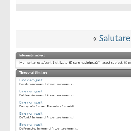
«
Salutare
Informații subiect
Momentan este/sunt 1 utilizator(i) care navighează în acest subiect.
(0 m
Thread-uri Similare
Bine v-am gasit
De raluca în forumul Prezentare forumisti
Bine v-am gasit!
De klaucs în forumul Prezentare forumisti
Bine v-am gasit
De staycu în forumul Prezentare forumisti
Bine v-am gasit
De Toni.P în forumul Prezentare forumisti
Bine v-am gasit!
De Prometeu în forumul Prezentare forumisti