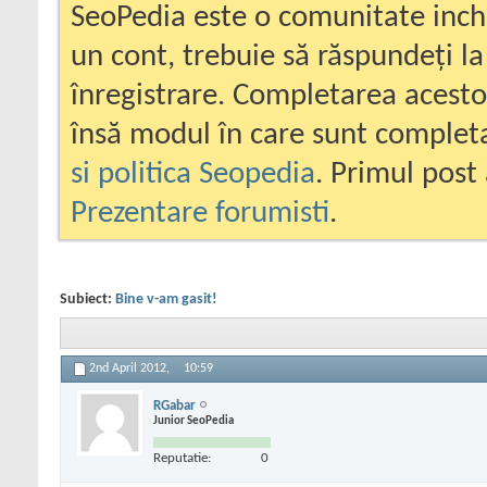
SeoPedia este o comunitate inc
un cont, trebuie să răspundeți la
înregistrare. Completarea acesto
însă modul în care sunt completa
si politica Seopedia
. Primul post 
Prezentare forumisti
.
Subiect:
Bine v-am gasit!
2nd April 2012,
10:59
RGabar
Junior SeoPedia
Reputatie:
0