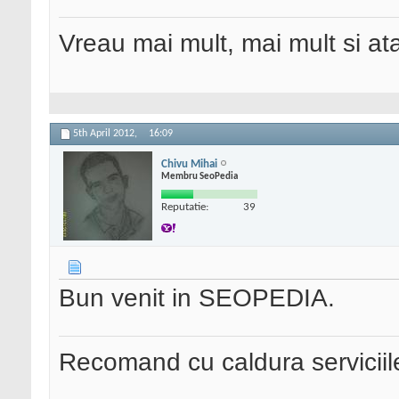
Vreau mai mult, mai mult si ata
5th April 2012,
16:09
Chivu Mihai
Membru SeoPedia
Reputatie:
39
Bun venit in SEOPEDIA.
Recomand cu caldura serviciil