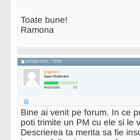
Toate bune!
Ramona
2nd April 2012,
15:40
Cristi U
Super Moderator
Reputatie:
53
Bine ai venit pe forum. In ce p
poti trimite un PM cu ele si le 
Descrierea ta merita sa fie inso