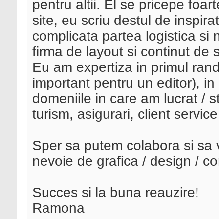
pentru altii. El se pricepe foar
site, eu scriu destul de inspi
complicata partea logistica s
firma de layout si continut de 
Eu am expertiza in primul rand
important pentru un editor), in 
domeniile in care am lucrat / s
turism, asigurari, client servic
Sper sa putem colabora si sa v
nevoie de grafica / design / co
Succes si la buna reauzire!
Ramona