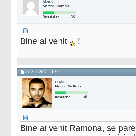
hl2u
Membru SeoPedia
Reputatie:
38
Bine ai venit
!
2nd April 2012,
11:44
Eradu
Membru SeoPedia
Reputatie:
38
Bine ai venit Ramona, se pare 