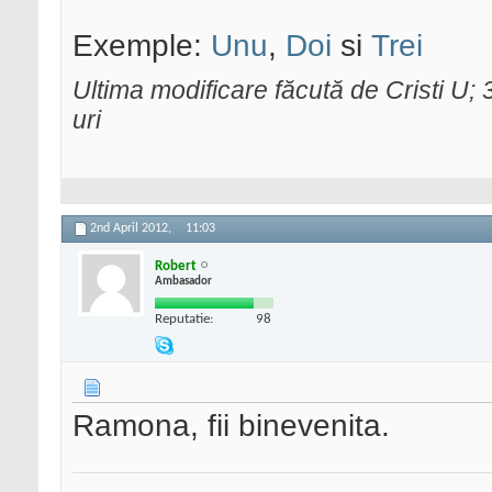
Exemple:
Unu
,
Doi
si
Trei
Ultima modificare făcută de Cristi U; 
uri
2nd April 2012,
11:03
Robert
Ambasador
Reputatie:
98
Ramona, fii binevenita.