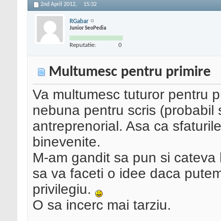
2nd April 2012,
15:32
RGabar
Junior SeoPedia
Reputatie:
0
Multumesc pentru primire
Va multumesc tuturor pentru pr
nebuna pentru scris (probabil si
antreprenorial. Asa ca sfaturil
binevenite.
M-am gandit sa pun si cateva li
sa va faceti o idee daca pute
privilegiu.
O sa incerc mai tarziu.