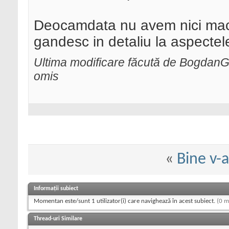
Deocamdata nu avem nici macar
gandesc in detaliu la aspectel
Ultima modificare făcută de BogdanG
omis
«
Bine v-
Informații subiect
Momentan este/sunt 1 utilizator(i) care navighează în acest subiect.
(0 m
Thread-uri Similare