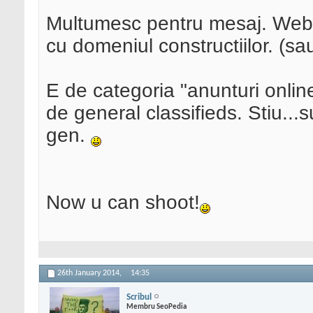
Multumesc pentru mesaj. Websi
cu domeniul constructiilor. (sa
E de categoria "anunturi onlin
de general classifieds. Stiu...
gen.
Now u can shoot!
26th January 2014,
14:35
Scribul
Membru SeoPedia