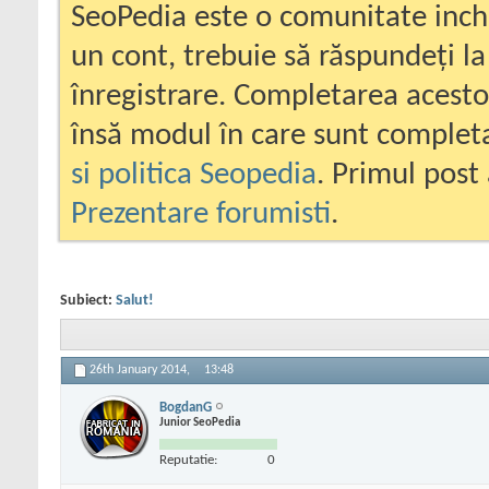
SeoPedia este o comunitate inc
un cont, trebuie să răspundeți la
înregistrare. Completarea acesto
însă modul în care sunt completa
si politica Seopedia
. Primul post 
Prezentare forumisti
.
Subiect:
Salut!
26th January 2014,
13:48
BogdanG
Junior SeoPedia
Reputatie:
0