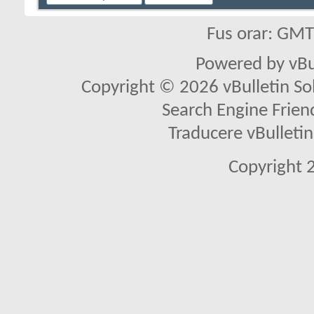
Fus orar: GM
Powered by vBu
Copyright © 2026 vBulletin Solu
Search Engine Frien
Traducere vBullet
Copyright