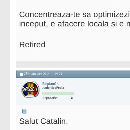
Concentreaza-te sa optimizezi
inceput, e afacere locala si e 
Retired
26th January 2014,
14:21
BogdanG
Junior SeoPedia
Reputatie:
0
Salut Catalin.