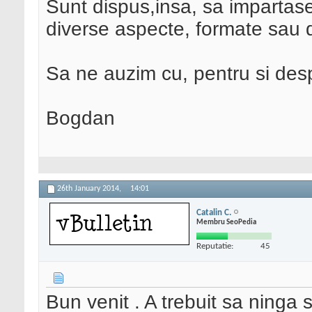
Sunt dispus,insa, sa impartase
diverse aspecte, formate sau do
Sa ne auzim cu, pentru si desp
Bogdan
26th January 2014,
14:01
Catalin C.
Membru SeoPedia
Reputatie:
45
Bun venit . A trebuit sa ninga s