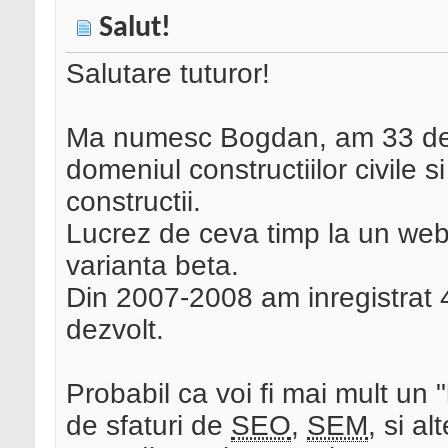
Salut!
Salutare tuturor!
Ma numesc Bogdan, am 33 de a
domeniul constructiilor civile 
constructii.
Lucrez de ceva timp la un websi
varianta beta.
Din 2007-2008 am inregistrat 4
dezvolt.
Probabil ca voi fi mai mult un 
de sfaturi de
SEO
,
SEM
, si a