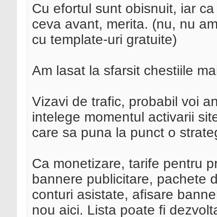
Cu efortul sunt obisnuit, iar ca
ceva avant, merita. (nu, nu am
cu template-uri gratuite)
Am lasat la sfarsit chestiile m
Vizavi de trafic, probabil voi
intelege momentul activarii sit
care sa puna la punct o strate
Ca monetizare, tarife pentru 
bannere publicitare, pachete 
conturi asistate, afisare banne
nou aici. Lista poate fi dezvo