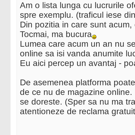
Am o lista lunga cu lucrurile of
spre exemplu. (traficul iese din
Din pozitia in care sunt acum,
Tocmai, ma bucura
Lumea care acum un an nu se 
online sa isi vanda anumite lu
Eu aici percep un avantaj - p
De asemenea platforma poate fi
de ce nu de magazine online. 
se doreste. (Sper sa nu ma tr
atentioneze de reclama gratui