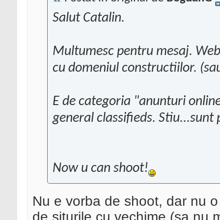
Salut Catalin.
Multumesc pentru mesaj. Websi
cu domeniul constructiilor. (sa
E de categoria "anunturi onlin
general classifieds. Stiu...sunt
Now u can shoot!
Nu e vorba de shoot, dar nu o s
de siturile cu vechime (sa nu