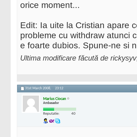
orice moment...
Edit: Ia uite la Cristian apare 
probleme cu withdraw atunci c
e foarte dubios. Spune-ne si n
Ultima modificare făcută de rickysy
31st March 2008,
23:12
Marius Ciocan
Ambasador
Reputatie:
40