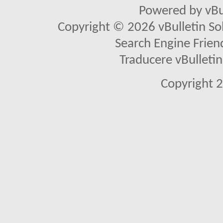
Powered by vBu
Copyright © 2026 vBulletin Solu
Search Engine Frien
Traducere vBullet
Copyright 