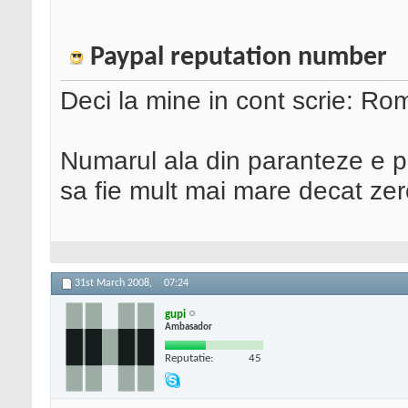
Paypal reputation number
Deci la mine in cont scrie: Rom
Numarul ala din paranteze e p
sa fie mult mai mare decat ze
31st March 2008,
07:24
gupi
Ambasador
Reputatie:
45