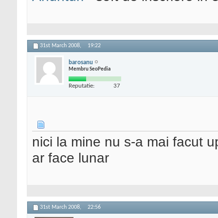
31st March 2008,
19:22
barosanu
Membru SeoPedia
Reputatie:
37
nici la mine nu s-a mai facut u
ar face lunar
31st March 2008,
22:56