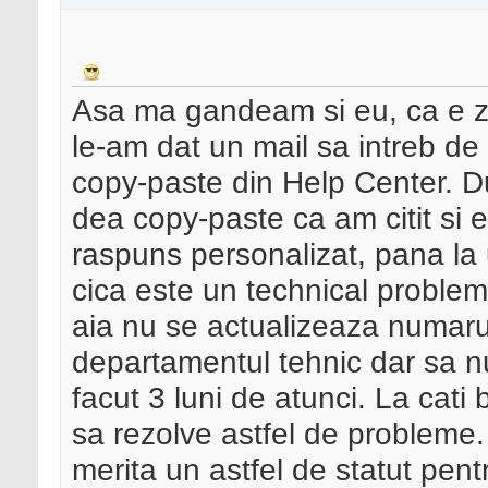
Asa ma gandeam si eu, ca e zer
le-am dat un mail sa intreb de 
copy-paste din Help Center. D
dea copy-paste ca am citit si 
raspuns personalizat, pana la u
cica este un technical problem 
aia nu se actualizeaza numarul
departamentul tehnic dar sa nu
facut 3 luni de atunci. La cat
sa rezolve astfel de probleme
merita un astfel de statut pentr