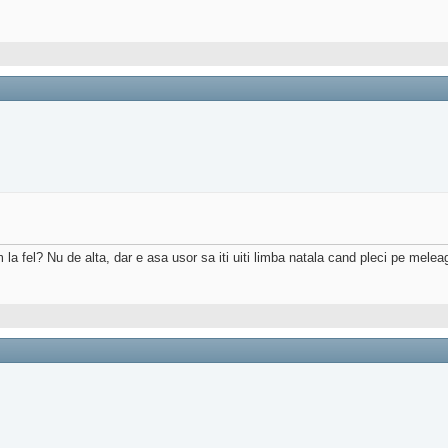
a fel? Nu de alta, dar e asa usor sa iti uiti limba natala cand pleci pe meleagu