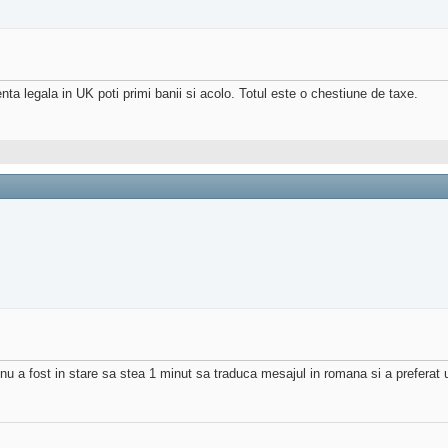
denta legala in UK poti primi banii si acolo. Totul este o chestiune de taxe.
nu a fost in stare sa stea 1 minut sa traduca mesajul in romana si a preferat 