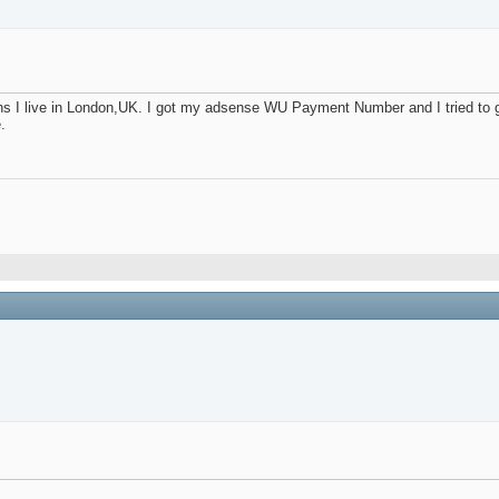
nths I live in London,UK. I got my adsense WU Payment Number and I tried to
.