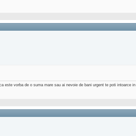
 daca este vorba de o suma mare sau ai nevoie de bani urgent te poti intoarce in 