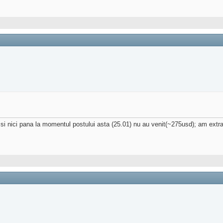
 nici pana la momentul postului asta (25.01) nu au venit(~275usd); am extras p