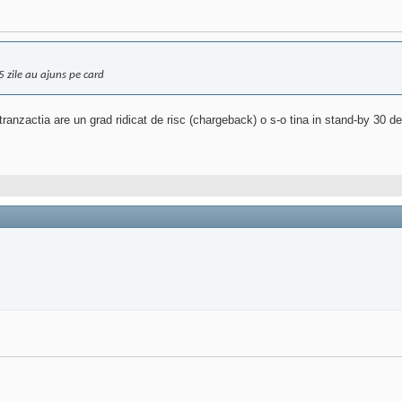
5 zile au ajuns pe card
actia are un grad ridicat de risc (chargeback) o s-o tina in stand-by 30 de zil