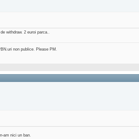
 de withdraw. 2 euroi parca..
in PBN.uri non publice. Please PM.
 n-am nici un ban.